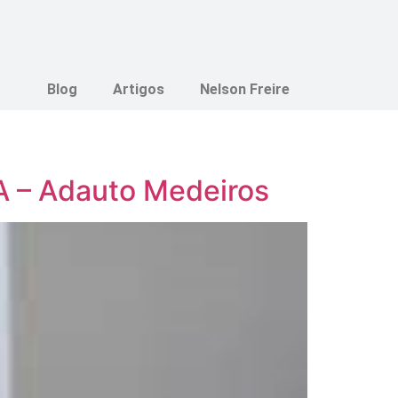
Blog
Artigos
Nelson Freire
– Adauto Medeiros