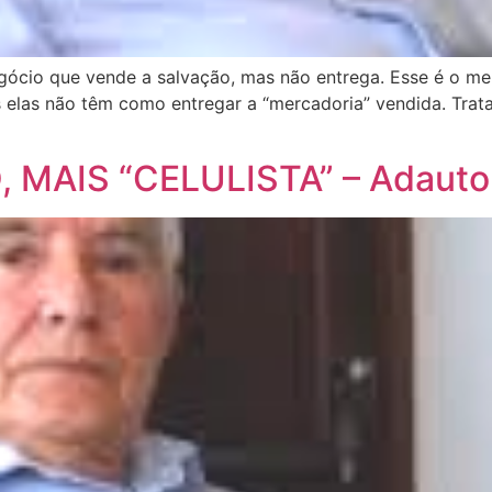
egócio que vende a salvação, mas não entrega. Esse é o meu
 elas não têm como entregar a “mercadoria” vendida. Tra
MAIS “CELULISTA” – Adauto