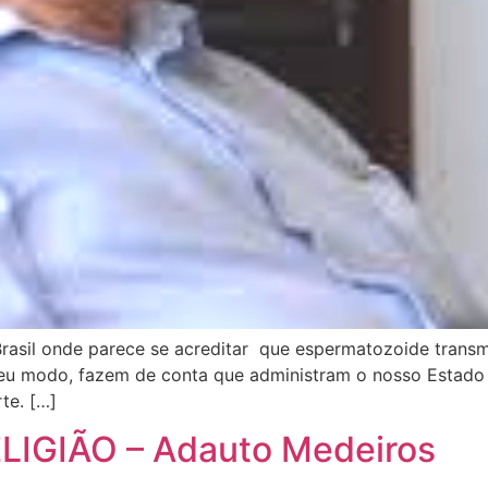
rasil onde parece se acreditar que espermatozoide transm
 seu modo, fazem de conta que administram o nosso Estad
te. […]
IGIÃO – Adauto Medeiros