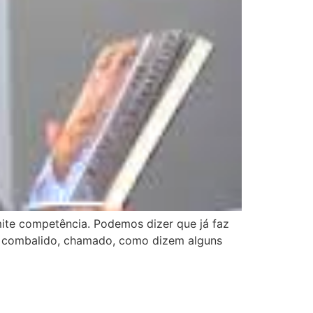
ite competência. Podemos dizer que já faz
o combalido, chamado, como dizem alguns