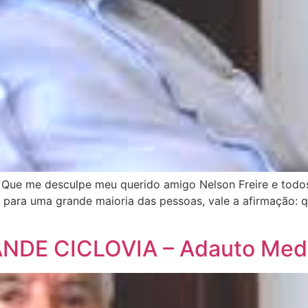
e me desculpe meu querido amigo Nelson Freire e todos 
ara uma grande maioria das pessoas, vale a afirmação: qua
DE CICLOVIA – Adauto Med