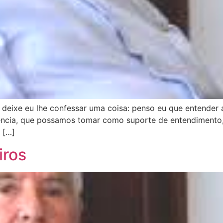
eixe eu lhe confessar uma coisa: penso eu que entender a 
iência, que possamos tomar como suporte de entendimento, s
 […]
iros