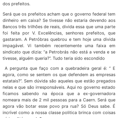
dos prefeitos.
Será que os prefeitos acham que o governo federal tem
dinheiro em caixa? Se tivesse não estaria devendo aos
Bancos três trilhões de reais, divida essa que uma parte
foi feita por V. Excelências, senhores prefeitos, que
gastaram. A Petróbras quebrou e tem hoje uma divida
impagável. Vi também recentemente uma faixa em
sindicato que dizia: “a Petrobrás não está a venda e se
tivesse, alguém queria?”. Tudo teria sido escondido
A pergunta que faço com a quebradeira geral é: “ E
agora, como se sentem os que defendem as empresas
estatais?”. Sem dúvida são aqueles que estão pregados
nelas e que são irresponsáveis. Aqui no governo estado
ficamos sabendo na época que a ex-governadora
nomeara mais de 2 mil pessoas para a Caern. Será que
agora vão botar esse povo pra rua? Só Deus sabe. É
incrível como a nossa classe politica brinca com coisas