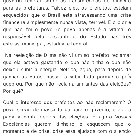
governo federal sobre as transferências de dinheiro
para as prefeituras. Talvez eles, os prefeitos, estejam
esquecidos que o Brasil está atravessando uma crise
financeira simplesmente nunca vista, terrível. E o pior é
que não foi o povo (o povo apenas é a vitima) o
responsável pelo descontrolo do Estado nas três
esferas, municipal, estadual e federal.
Na reeleição de Dilma não vi um só prefeito reclamar
que ela estava gastando o que não tinha e que não
deixou subir a energia elétrica, agua, para depois de
ganhar os votos, passar a subir tudo porque o país
quebrou. Por que não reclamaram antes das eleições?
Por quê?
Qual o interesse dos prefeitos ao não reclamarem? O
povo serviu de massa falida para o governo, e agora
paga a conta depois das eleições. E agora Vossas
Excelências querem dinheiro e esquecem que o
momento é de crise, crise essa ajudada com o silencio