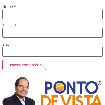
Nome
*
E-mail
*
Site