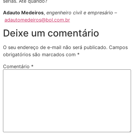
sérias. Até quando?
Adauto Medeiros
,
engenheiro civil e empresário
–
adautomedeiros@bol.com.br
Deixe um comentário
O seu endereço de e-mail não será publicado.
Campos
obrigatórios são marcados com
*
Comentário
*