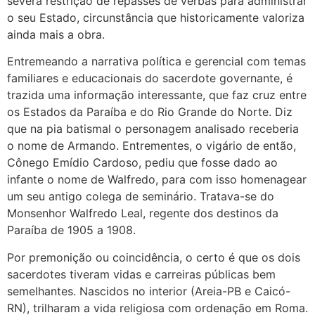
severa restrição de repasses de verbas para administrar
o seu Estado, circunstância que historicamente valoriza
ainda mais a obra.
Entremeando a narrativa política e gerencial com temas
familiares e educacionais do sacerdote governante, é
trazida uma informação interessante, que faz cruz entre
os Estados da Paraíba e do Rio Grande do Norte. Diz
que na pia batismal o personagem analisado receberia
o nome de Armando. Entrementes, o vigário de então,
Cônego Emídio Cardoso, pediu que fosse dado ao
infante o nome de Walfredo, para com isso homenagear
um seu antigo colega de seminário. Tratava-se do
Monsenhor Walfredo Leal, regente dos destinos da
Paraíba de 1905 a 1908.
Por premonição ou coincidência, o certo é que os dois
sacerdotes tiveram vidas e carreiras públicas bem
semelhantes. Nascidos no interior (Areia-PB e Caicó-
RN), trilharam a vida religiosa com ordenação em Roma.