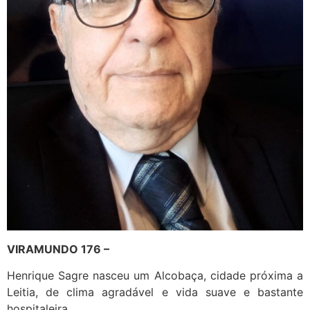
VIRAMUNDO 176 –
Henrique Sagre nasceu um Alcobaça, cidade próxima a
Leitia, de clima agradável e vida suave e bastante
hospitaleira.