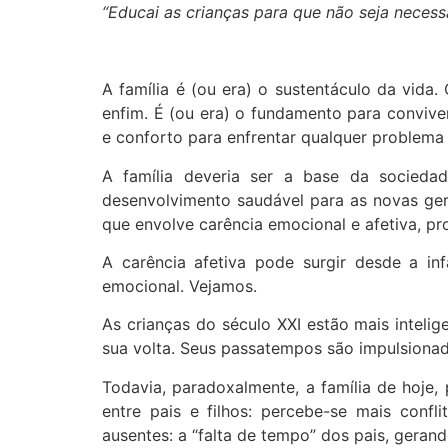
“Educai as crianças para que não seja necessá
A família é (ou era) o sustentáculo da vida.
enfim. É (ou era) o fundamento para convive
e conforto para enfrentar qualquer problema
A família deveria ser a base da sociedad
desenvolvimento saudável para as novas gera
que envolve carência emocional e afetiva, p
A carência afetiva pode surgir desde a in
emocional. Vejamos.
As crianças do século XXI estão mais inteli
sua volta. Seus passatempos são impulsionado
Todavia, paradoxalmente, a família de hoje, 
entre pais e filhos: percebe-se mais conf
ausentes: a “falta de tempo” dos pais, gerando