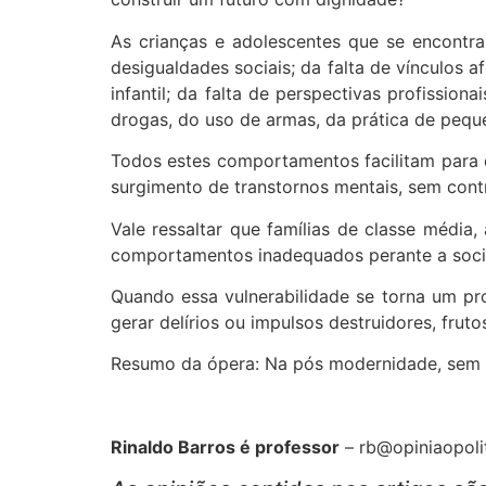
As crianças e adolescentes que se encontr
desigualdades sociais; da falta de vínculos a
infantil; da falta de perspectivas profissio
drogas, do uso de armas, da prática de peque
Todos estes comportamentos facilitam para
surgimento de transtornos mentais, sem contr
Vale ressaltar que famílias de classe méd
comportamentos inadequados perante a soc
Quando essa vulnerabilidade se torna um pr
gerar delírios ou impulsos destruidores, fruto
Resumo da ópera: Na pós modernidade, sem o s
Rinaldo Barros é professor
–
rb@opiniaopoli