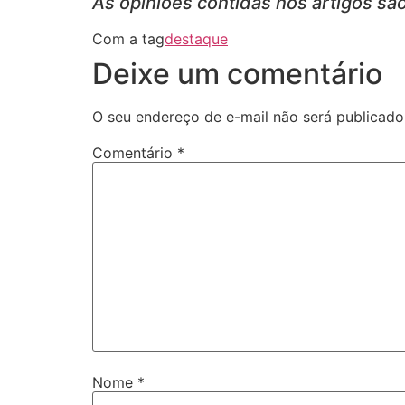
As opiniões contidas nos artigos s
Com a tag
destaque
Deixe um comentário
O seu endereço de e-mail não será publicado
Comentário
*
Nome
*