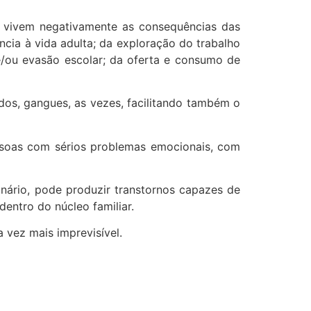
e vivem negativamente as consequências das
ância à vida adulta; da exploração do trabalho
o e/ou evasão escolar; da oferta e consumo de
s, gangues, as vezes, facilitando também o
ssoas com sérios problemas emocionais, com
nário, pode produzir transtornos capazes de
dentro do núcleo familiar.
 vez mais imprevisível.