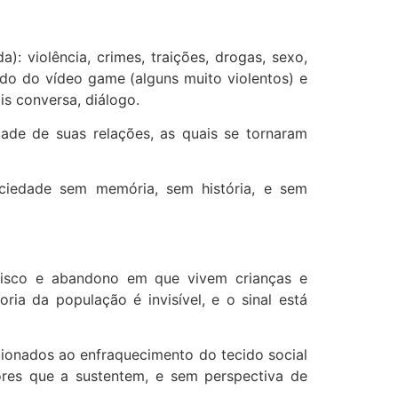
: violência, crimes, traições, drogas, sexo,
odo do vídeo game (alguns muito violentos) e
is conversa, diálogo.
de de suas relações, as quais se tornaram
ociedade sem memória, sem história, e sem
e risco e abandono em que vivem crianças e
ria da população é invisível, e o sinal está
acionados ao enfraquecimento do tecido social
lores que a sustentem, e sem perspectiva de