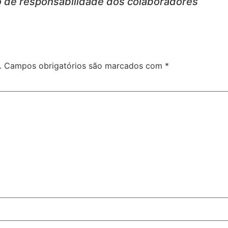
ão de responsabilidade dos colaboradores
.
Campos obrigatórios são marcados com
*