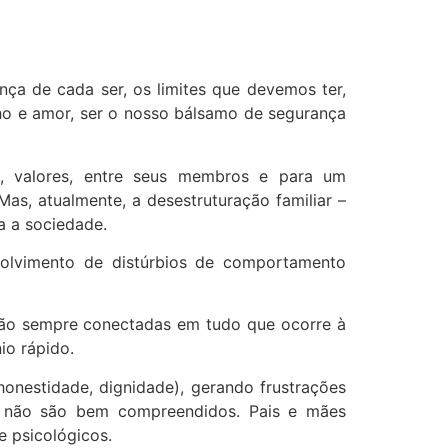
ença de cada ser, os limites que devemos ter,
nho e amor, ser o nosso bálsamo de segurança
ra, valores, entre seus membros e para um
as, atualmente, a desestruturação familiar –
a a sociedade.
nvolvimento de distúrbios de comportamento
estão sempre conectadas em tudo que ocorre à
io rápido.
 honestidade, dignidade), gerando frustrações
que não são bem compreendidos. Pais e mães
e psicológicos.