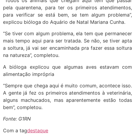
“Todos os animais que chegam aqui tem que passar
pela quarentena, para ter os primeiros atendimentos,
para verificar se está bem, se tem algum problema”,
explicou bióloga do Aquário de Natal Mariana Cunha.
“Se tiver com algum problema, ela tem que permanecer
mais tempo aqui para ser tratada. Se não, se tiver apta
a soltura, já vai ser encaminhada pra fazer essa soltura
na natureza”, completou.
A bióloga explicou que algumas aves estavam com
alimentação imprópria
“Sempre que chega aqui é muito comum, acontece isso.
A gente já fez os primeiros atendimentos à veterinária,
alguns machucados, mas aparentemente estão todas
bem”, completou.
Fonte: G1RN
Com a tag
destaque