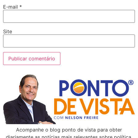
E-mail
*
Site
Acompanhe o blog ponto de vista para obter
diariamente as notícias mais relevantes sobre política,