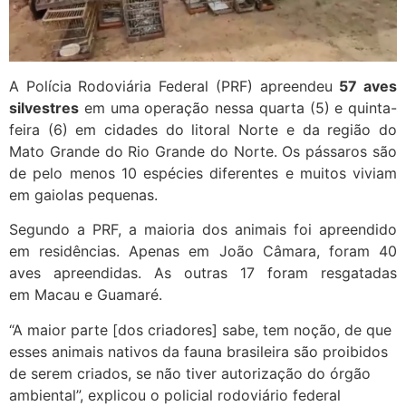
A Polícia Rodoviária Federal (PRF) apreendeu
57 aves
silvestres
em uma operação nessa quarta (5) e quinta-
feira (6) em cidades do litoral Norte e da região do
Mato Grande do Rio Grande do Norte. Os pássaros são
de pelo menos 10 espécies diferentes e muitos viviam
em gaiolas pequenas.
Segundo a PRF, a maioria dos animais foi apreendido
em residências. Apenas em João Câmara, foram 40
aves apreendidas. As outras 17 foram resgatadas
em Macau e Guamaré.
“A maior parte [dos criadores] sabe, tem noção, de que
esses animais nativos da fauna brasileira são proibidos
de serem criados, se não tiver autorização do órgão
ambiental”, explicou o policial rodoviário federal