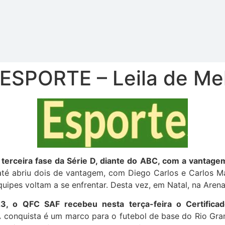
ESPORTE – Leila de Me
 terceira fase da Série D, diante do ABC, com a vantagem
té abriu dois de vantagem, com Diego Carlos e Carlos Ma
equipes voltam a se enfrentar. Desta vez, em Natal, na Aren
 o QFC SAF recebeu nesta terça-feira o Certificad
 conquista é um marco para o futebol de base do Rio Gra