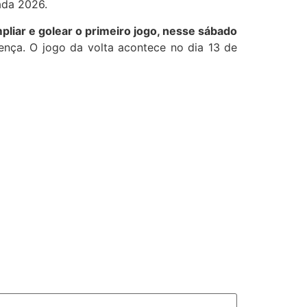
ada 2026.
pliar e golear o primeiro jogo, nesse sábado
nça. O jogo da volta acontece no dia 13 de