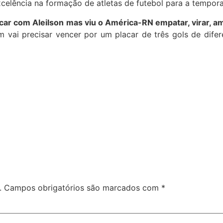
xcelência na formação de atletas
de futebol para a tempor
acar com Aleilson mas viu o América-RN empatar, virar, am
ai precisar vencer por um placar de três gols de difere
.
Campos obrigatórios são marcados com
*