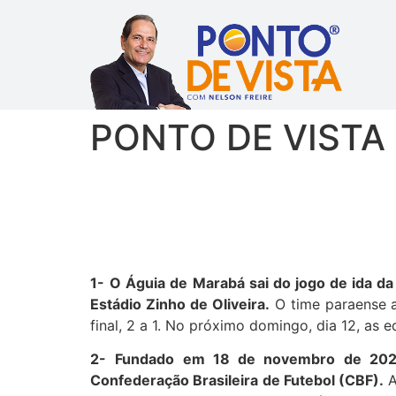
PONTO DE VISTA 
1-
O Águia de Marabá sai do jogo de ida da
Estádio Zinho de Oliveira.
O time paraense a
final, 2 a 1. No próximo domingo, dia 12, as 
2-
Fundado em 18 de novembro de 2023,
Confederação Brasileira de Futebol (CBF).
A