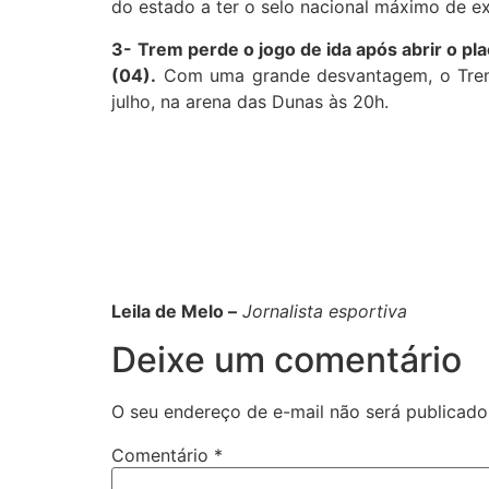
do estado a ter o selo nacional máximo de e
3-
Trem perde o jogo de ida após abrir o pl
(04).
Com uma grande desvantagem, o Trem v
julho, na arena das Dunas às 20h.
Leila de Melo –
Jornalista esportiva
Deixe um comentário
O seu endereço de e-mail não será publicado
Comentário
*