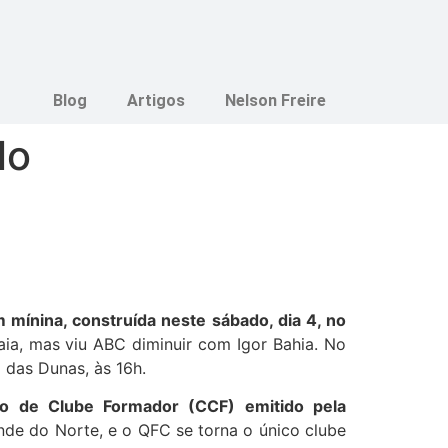
Blog
Artigos
Nelson Freire
lo
 mínina, construída neste sábado, dia 4, no
ia, mas viu ABC diminuir com Igor Bahia. No
a das Dunas, às 16h.
o de Clube Formador (CCF) emitido pela
nde do Norte, e o QFC se torna
o único clube