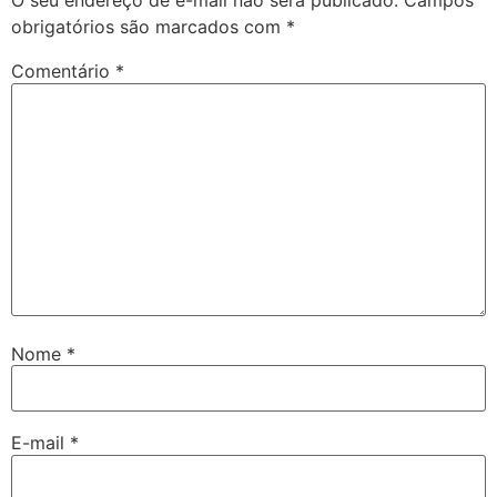
O seu endereço de e-mail não será publicado.
Campos
obrigatórios são marcados com
*
Comentário
*
Nome
*
E-mail
*