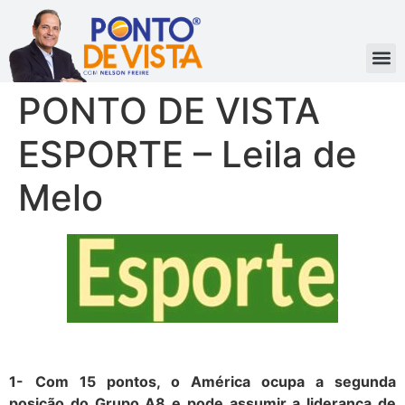
PONTO DE VISTA
ESPORTE – Leila de
Melo
1-
Com 15 pontos, o América ocupa a segunda
posição do Grupo A8 e pode assumir a liderança de