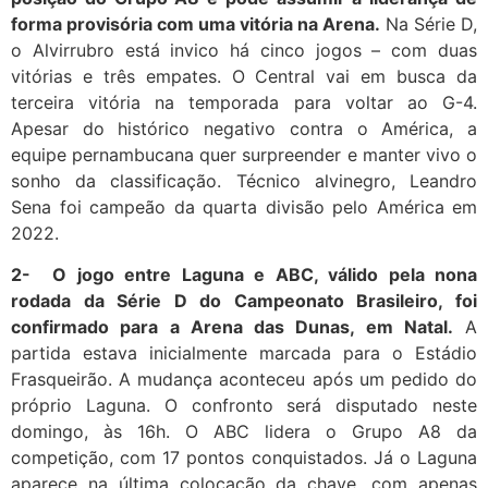
forma provisória com uma vitória na Arena.
Na Série D,
o Alvirrubro está invico há cinco jogos – com duas
vitórias e três empates. O Central vai em busca da
terceira vitória na temporada para voltar ao G-4.
Apesar do histórico negativo contra o América, a
equipe pernambucana quer surpreender e manter vivo o
sonho da classificação. Técnico alvinegro, Leandro
Sena foi campeão da quarta divisão pelo América em
2022.
2-
O jogo entre Laguna e ABC, válido pela nona
rodada da Série D do Campeonato Brasileiro, foi
confirmado para a Arena das Dunas, em Natal.
A
partida estava inicialmente marcada para o Estádio
Frasqueirão. A mudança aconteceu após um pedido do
próprio Laguna. O confronto será disputado neste
domingo, às 16h. O ABC lidera o Grupo A8 da
competição, com 17 pontos conquistados. Já o Laguna
aparece na última colocação da chave, com apenas