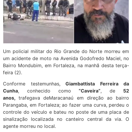
Um policial militar do Rio Grande do Norte morreu em
um acidente de moto na Avenida Godofredo Maciel, no
Bairro Mondubim, em Fortaleza, na manhã desta terça-
feira (2).
Conforme testemunhas,
Giambattista Ferreira da
Cunha
, conhecido como
“Caveira”
, de
52
anos,
trafegava deMaracanaú em direção ao bairro
Parangaba, em Fortaleza; ao fazer uma curva, perdeu o
controle do veículo e bateu no poste de uma placa de
sinalização localizada no canteiro central da via. O
agente morreu no local.