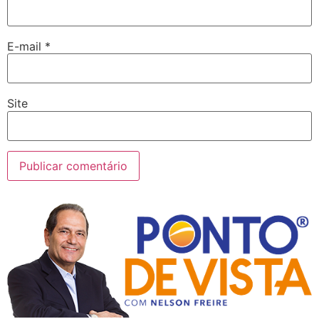
E-mail
*
Site