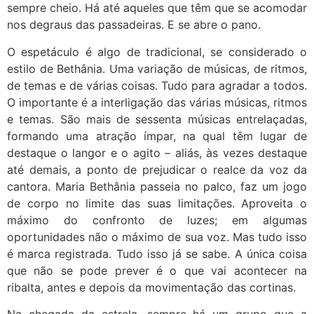
sempre cheio. Há até aqueles que têm que se acomodar
nos degraus das passadeiras. E se abre o pano.
O espetáculo é algo de tradicional, se considerado o
estilo de Bethânia. Uma variação de músicas, de ritmos,
de temas e de várias coisas. Tudo para agradar a todos.
O importante é a interligação das várias músicas, ritmos
e temas. São mais de sessenta músicas entrelaçadas,
formando uma atração ímpar, na qual têm lugar de
destaque o langor e o agito – aliás, às vezes destaque
até demais, a ponto de prejudicar o realce da voz da
cantora. Maria Bethânia passeia no palco, faz um jogo
de corpo no limite das suas limitações. Aproveita o
máximo do confronto de luzes; em algumas
oportunidades não o máximo de sua voz. Mas tudo isso
é marca registrada. Tudo isso já se sabe. A única coisa
que não se pode prever é o que vai acontecer na
ribalta, antes e depois da movimentação das cortinas.
Na chegada da estrela, sempre há um grupo que a