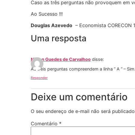
Caso as três perguntas não provoquem em você
Ao Sucesso !!!
Douglas Azevedo
– Economista CORECON 112
Uma resposta
Nilson Guedes de Carvalhoo
disse:
As treis perguntas compreendem a linha ” A ” – Sim
Responder
Deixe um comentário
O seu endereço de e-mail não será publicado
Comentário
*