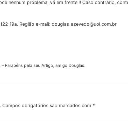
 nenhum problema, vá em frente!!! Caso contrário, conte at
2 19a. Região e-mail:
douglas_azevedo@uol.com.br
. – Parabéns pelo seu Artigo, amigo Douglas.
.
Campos obrigatórios são marcados com
*