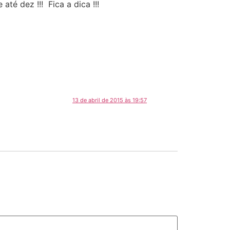
é dez !!! Fica a dica !!!
13 de abril de 2015 às 19:57