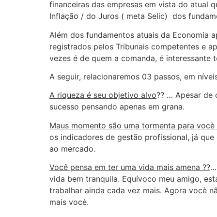
financeiras das empresas em vista do atual 
Inflação / do Juros ( meta Selic) dos funda
Além dos fundamentos atuais da Economia apl
registrados pelos Tribunais competentes e 
vezes é de quem a comanda, é interessante 
A seguir, relacionaremos 03 passos, em nívei
A riqueza é seu objetivo alvo
?? … Apesar de 
sucesso pensando apenas em grana.
Maus momento são uma tormenta para vocè 
os indicadores de gestão profissional, já que
ao mercado.
Você pensa em ter uma vida mais amena ??
…
vida bem tranquila. Equívoco meu amigo, es
trabalhar ainda cada vez mais. Agora vocè nã
mais vocè.