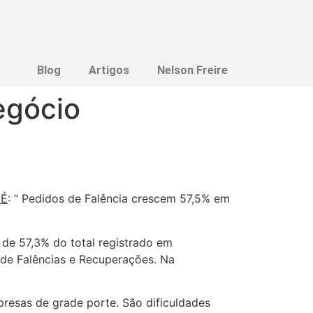
Blog
Artigos
Nelson Freire
egócio
 É
: ” Pedidos de Falência crescem 57,5% em
de 57,3% do total registrado em
 de Falências e Recuperações. Na
resas de grade porte. São dificuldades