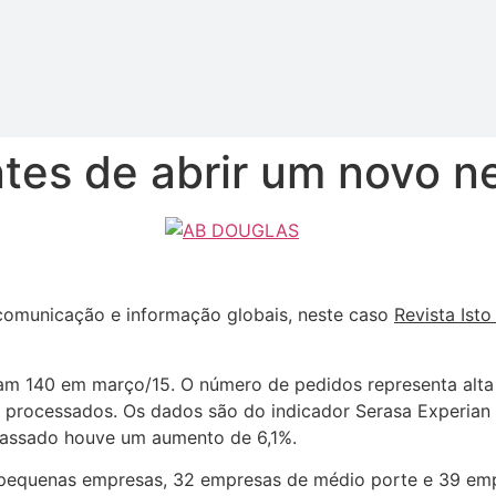
tes de abrir um novo n
comunicação e informação globais, neste caso
Revista Isto
am 140 em março/15. O número de pedidos representa alta 
 processados. Os dados são do indicador Serasa Experian
ssado houve um aumento de 6,1%.
e pequenas empresas, 32 empresas de médio porte e 39 emp