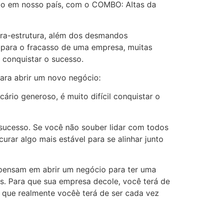
ado em nosso país, com o COMBO: Altas da
fra-estrutura, além dos desmandos
 para o fracasso de uma empresa, muitas
conquistar o sucesso.
para abrir um novo negócio:
io generoso, é muito difícil conquistar o
ucesso. Se você não souber lidar com todos
urar algo mais estável para se alinhar junto
 pensam em abrir um negócio para ter uma
. Para que sua empresa decole, você terá de
Aí que realmente vocêè terá de ser cada vez