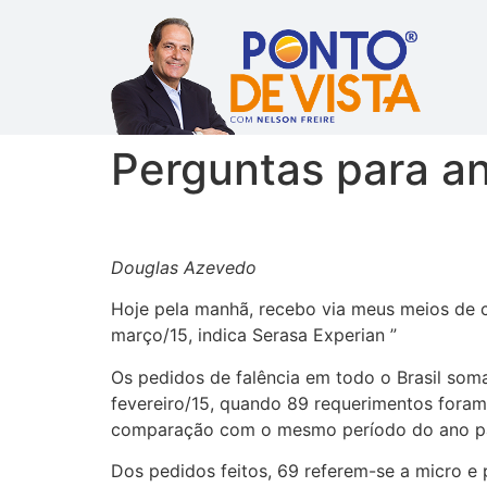
Perguntas para an
Douglas Azevedo
Hoje pela manhã, recebo via meus meios de 
março/15, indica Serasa Experian ”
Os pedidos de falência em todo o Brasil som
fevereiro/15, quando 89 requerimentos foram
comparação com o mesmo período do ano pa
Dos pedidos feitos, 69 referem-se a micro 