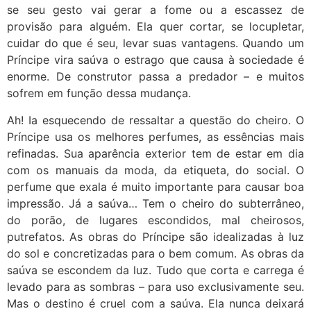
se seu gesto vai gerar a fome ou a escassez de
provisão para alguém. Ela quer cortar, se locupletar,
cuidar do que é seu, levar suas vantagens. Quando um
Príncipe vira saúva o estrago que causa à sociedade é
enorme. De construtor passa a predador – e muitos
sofrem em função dessa mudança.
Ah! Ia esquecendo de ressaltar a questão do cheiro. O
Príncipe usa os melhores perfumes, as essências mais
refinadas. Sua aparência exterior tem de estar em dia
com os manuais da moda, da etiqueta, do social. O
perfume que exala é muito importante para causar boa
impressão. Já a saúva… Tem o cheiro do subterrâneo,
do porão, de lugares escondidos, mal cheirosos,
putrefatos. As obras do Príncipe são idealizadas à luz
do sol e concretizadas para o bem comum. As obras da
saúva se escondem da luz. Tudo que corta e carrega é
levado para as sombras – para uso exclusivamente seu.
Mas o destino é cruel com a saúva. Ela nunca deixará