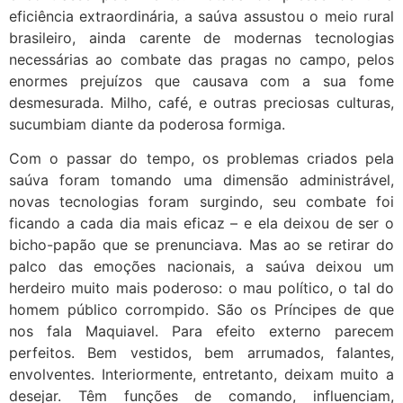
eficiência extraordinária, a saúva assustou o meio rural
brasileiro, ainda carente de modernas tecnologias
necessárias ao combate das pragas no campo, pelos
enormes prejuízos que causava com a sua fome
desmesurada. Milho, café, e outras preciosas culturas,
sucumbiam diante da poderosa formiga.
Com o passar do tempo, os problemas criados pela
saúva foram tomando uma dimensão administrável,
novas tecnologias foram surgindo, seu combate foi
ficando a cada dia mais eficaz – e ela deixou de ser o
bicho-papão que se prenunciava. Mas ao se retirar do
palco das emoções nacionais, a saúva deixou um
herdeiro muito mais poderoso: o mau político, o tal do
homem público corrompido. São os Príncipes de que
nos fala Maquiavel. Para efeito externo parecem
perfeitos. Bem vestidos, bem arrumados, falantes,
envolventes. Interiormente, entretanto, deixam muito a
desejar. Têm funções de comando, influenciam,