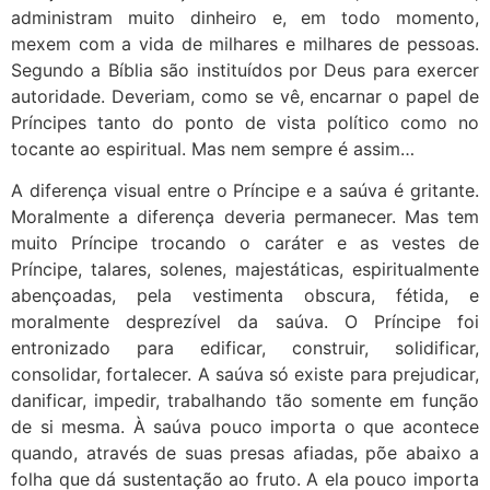
administram muito dinheiro e, em todo momento,
mexem com a vida de milhares e milhares de pessoas.
Segundo a Bíblia são instituídos por Deus para exercer
autoridade. Deveriam, como se vê, encarnar o papel de
Príncipes tanto do ponto de vista político como no
tocante ao espiritual. Mas nem sempre é assim…
A diferença visual entre o Príncipe e a saúva é gritante.
Moralmente a diferença deveria permanecer. Mas tem
muito Príncipe trocando o caráter e as vestes de
Príncipe, talares, solenes, majestáticas, espiritualmente
abençoadas, pela vestimenta obscura, fétida, e
moralmente desprezível da saúva. O Príncipe foi
entronizado para edificar, construir, solidificar,
consolidar, fortalecer. A saúva só existe para prejudicar,
danificar, impedir, trabalhando tão somente em função
de si mesma. À saúva pouco importa o que acontece
quando, através de suas presas afiadas, põe abaixo a
folha que dá sustentação ao fruto. A ela pouco importa