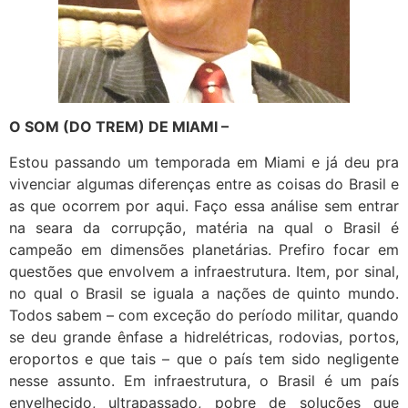
O SOM (DO TREM) DE MIAMI –
Estou passando um temporada em Miami e já deu pra
vivenciar algumas diferenças entre as coisas do Brasil e
as que ocorrem por aqui. Faço essa análise sem entrar
na seara da corrupção, matéria na qual o Brasil é
campeão em dimensões planetárias. Prefiro focar em
questões que envolvem a infraestrutura. Item, por sinal,
no qual o Brasil se iguala a nações de quinto mundo.
Todos sabem – com exceção do período militar, quando
se deu grande ênfase a hidrelétricas, rodovias, portos,
eroportos e que tais – que o país tem sido negligente
nesse assunto. Em infraestrutura, o Brasil é um país
envelhecido, ultrapassado, pobre de soluções que