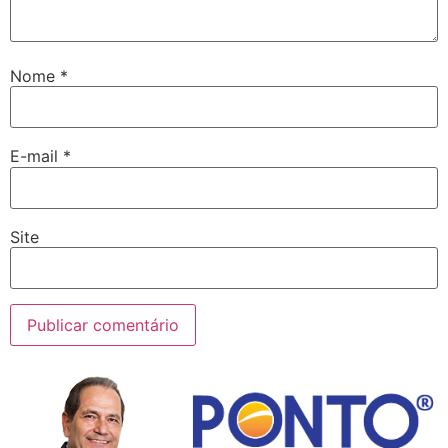
Nome
*
E-mail
*
Site