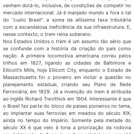
venham dotá-lo, inclusive, de condições de competir no
mercado internacional. Já é manjado mundo a fora o tal
do “custo Brasil”: a soma da altíssima taxa tributária
com a escandalosa ineficiência da sua infraestrutura. E,
nesse contexto, o trem reina soberano.
Nos Estados Unidos o trem é um assunto tão sério que
se confunde com a história da criação do país como
nação. A primeira locomotiva americana correu pelos
trilhos em 1827, ligando as cidades de Baltimore e
Ellicott’s Mills, hoje Ellicott City, enquanto o Estado de
Massachusetts foi o pioneiro em incluir a questão no
planejamento estadual, criando seu Plano de Rede
Ferroviária, em 1829. Já a invenção do trem é atribuida
ao inglês Richard Trevithick em 1804. Interessante é que
o Brasil faz parte do bloco de paises pioneiros no tema,
ao implantar suas ferrovias em meados do século XIX,
ainda no tempo do Império. Somente pela metade do
século XX é que veio à tona a priorização da rodovia