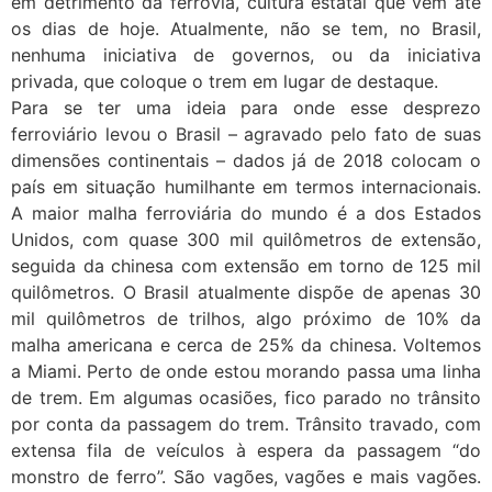
em detrimento da ferrovia, cultura estatal que vem até
os dias de hoje. Atualmente, não se tem, no Brasil,
nenhuma iniciativa de governos, ou da iniciativa
privada, que coloque o trem em lugar de destaque.
Para se ter uma ideia para onde esse desprezo
ferroviário levou o Brasil – agravado pelo fato de suas
dimensões continentais – dados já de 2018 colocam o
país em situação humilhante em termos internacionais.
A maior malha ferroviária do mundo é a dos Estados
Unidos, com quase 300 mil quilômetros de extensão,
seguida da chinesa com extensão em torno de 125 mil
quilômetros. O Brasil atualmente dispõe de apenas 30
mil quilômetros de trilhos, algo próximo de 10% da
malha americana e cerca de 25% da chinesa. Voltemos
a Miami. Perto de onde estou morando passa uma linha
de trem. Em algumas ocasiões, fico parado no trânsito
por conta da passagem do trem. Trânsito travado, com
extensa fila de veículos à espera da passagem “do
monstro de ferro”. São vagões, vagões e mais vagões.