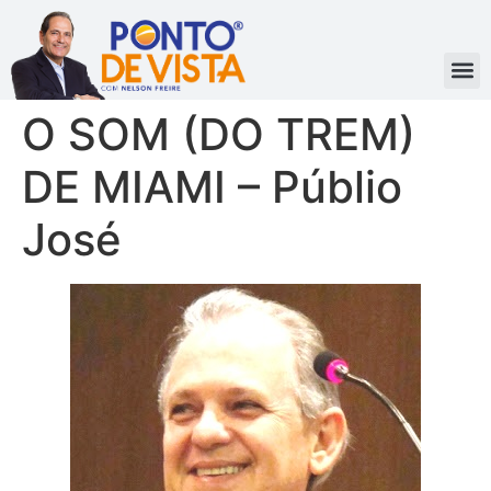
O SOM (DO TREM)
DE MIAMI – Públio
José