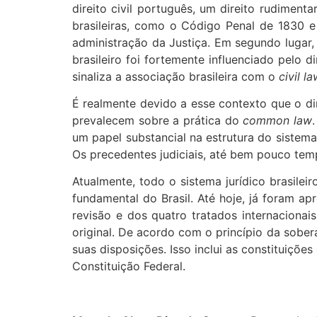
direito civil português, um direito rudiment
brasileiras, como o Código Penal de 1830 e
administração da Justiça. Em segundo lugar, 
brasileiro foi fortemente influenciado pelo 
sinaliza a associação brasileira com o
civil l
É realmente devido a esse contexto que o di
prevalecem sobre a prática do
common law
um papel substancial na estrutura do sistema 
Os precedentes judiciais, até bem pouco tem
Atualmente, todo o sistema jurídico brasilei
fundamental do Brasil. Até hoje, já foram a
revisão e dos quatro tratados internacionai
original. De acordo com o princípio da sober
suas disposições. Isso inclui as constituiçõe
Constituição Federal.