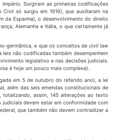
o Império. Surgiram as primeiras codificações
Civil só surgiu em 1916), que auxiliaram na
bém da Espanha), o desenvolvimento do direito
rança, Alemanha e Itália, o que certamente já
mano-germânica, e que os conceitos de
civil law
bora leis não codificadas também desempenhem
lvimento legislativo e nas decisões judiciais.
oisa é hoje um pouco mais complexa).
lgada em 5 de outubro do referido ano), a lei
al, além das seis emendas constitucionais de
 totalizando, assim, 145 alterações ao texto
ões judiciais devem estar em conformidade com
to Federal, que também não devem contradizer a