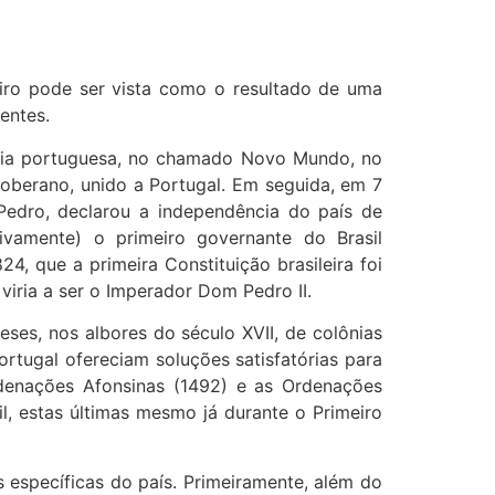
iro pode ser vista como o resultado de uma
entes.
lônia portuguesa, no chamado Novo Mundo, no
 soberano, unido a Portugal. Em seguida, em 7
 Pedro, declarou a independência do país de
vamente) o primeiro governante do Brasil
, que a primeira Constituição brasileira foi
viria a ser o Imperador Dom Pedro II.
ses, nos albores do século XVII, de colônias
ortugal ofereciam soluções satisfatórias para
rdenações Afonsinas (1492) e as Ordenações
l, estas últimas mesmo já durante o Primeiro
s específicas do país. Primeiramente, além do