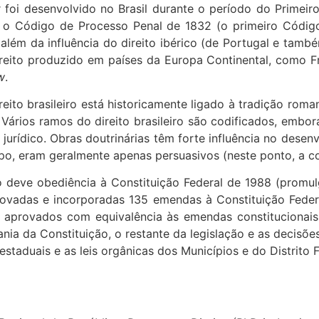
ar foi desenvolvido no Brasil durante o período do Primeir
 o Código de Processo Penal de 1832 (o primeiro Código 
além da influência do direito ibérico (de Portugal e tam
direito produzido em países da Europa Continental, como F
aw
.
reito brasileiro está historicamente ligado à tradição ro
. Vários ramos do direito brasileiro são codificados, em
jurídico. Obras doutrinárias têm forte influência no desenvo
po, eram geralmente apenas persuasivos (neste ponto, a c
ro deve obediência à Constituição Federal de 1988 (promu
provadas e incorporadas 135 emendas à Constituição Feder
s aprovados com equivalência às emendas constitucionais,
ania da Constituição, o restante da legislação e as decis
s estaduais e as leis orgânicas dos Municípios e do Distri