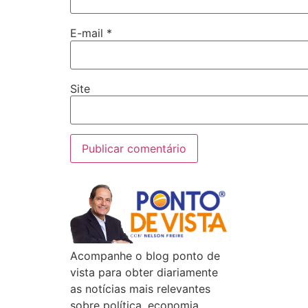
E-mail
*
Site
Acompanhe o blog ponto de
vista para obter diariamente
as notícias mais relevantes
sobre política, economia,