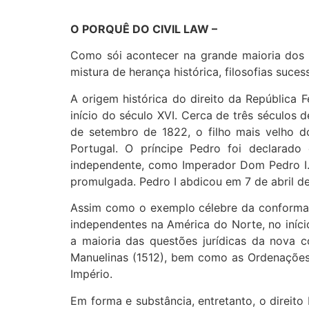
O PORQUÊ DO CIVIL LAW –
Como sói acontecer na grande maioria dos 
mistura de herança histórica, filosofias suce
A origem histórica do direito da República
início do século XVI. Cerca de três séculos 
de setembro de 1822, o filho mais velho do
Portugal. O príncipe Pedro foi declarad
independente, como Imperador Dom Pedro I. F
promulgada. Pedro I abdicou em 7 de abril de
Assim como o exemplo célebre da conformação
independentes na América do Norte, no início
a maioria das questões jurídicas da nova 
Manuelinas (1512), bem como as Ordenações F
Império.
Em forma e substância, entretanto, o direito