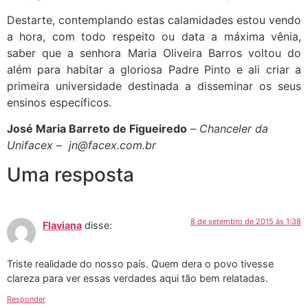
Destarte, contemplando estas calamidades estou vendo
a hora, com todo respeito ou data a máxima vênia,
saber que a senhora Maria Oliveira Barros voltou do
além para habitar a gloriosa Padre Pinto e ali criar a
primeira universidade destinada a disseminar os seus
ensinos específicos.
José Maria Barreto de Figueiredo
–
Chanceler da
Unifacex
–
jn@facex.com.br
Uma resposta
8 de setembro de 2015 às 1:38
Flaviana
disse:
Triste realidade do nosso país. Quem dera o povo tivesse
clareza para ver essas verdades aqui tão bem relatadas.
Responder