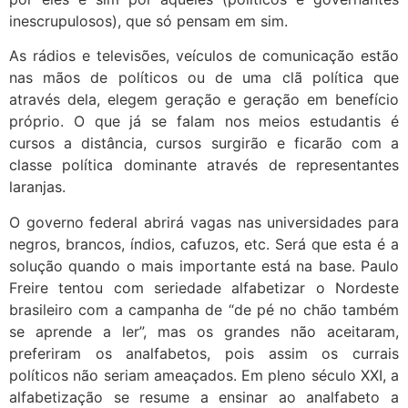
inescrupulosos), que só pensam em sim.
As rádios e televisões, veículos de comunicação estão
nas mãos de políticos ou de uma clã política que
através dela, elegem geração e geração em benefício
próprio. O que já se falam nos meios estudantis é
cursos a distância, cursos surgirão e ficarão com a
classe política dominante através de representantes
laranjas.
O governo federal abrirá vagas nas universidades para
negros, brancos, índios, cafuzos, etc. Será que esta é a
solução quando o mais importante está na base. Paulo
Freire tentou com seriedade alfabetizar o Nordeste
brasileiro com a campanha de “de pé no chão também
se aprende a ler”, mas os grandes não aceitaram,
preferiram os analfabetos, pois assim os currais
políticos não seriam ameaçados. Em pleno século XXI, a
alfabetização se resume a ensinar ao analfabeto a