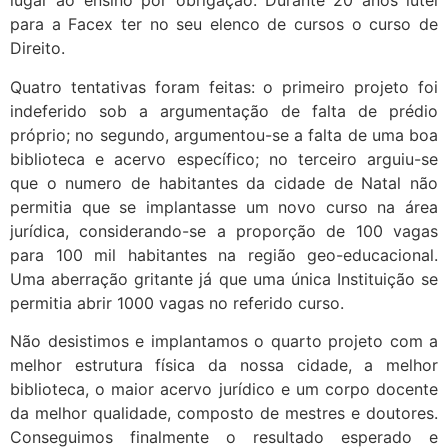
lugar ao ensino por obrigação. Durante 20 anos lutei
para a Facex ter no seu elenco de cursos o curso de
Direito.
Quatro tentativas foram feitas: o primeiro projeto foi
indeferido sob a argumentação de falta de prédio
próprio; no segundo, argumentou-se a falta de uma boa
biblioteca e acervo específico; no terceiro arguiu-se
que o numero de habitantes da cidade de Natal não
permitia que se implantasse um novo curso na área
jurídica, considerando-se a proporção de 100 vagas
para 100 mil habitantes na região geo-educacional.
Uma aberração gritante já que uma única Instituição se
permitia abrir 1000 vagas no referido curso.
Não desistimos e implantamos o quarto projeto com a
melhor estrutura física da nossa cidade, a melhor
biblioteca, o maior acervo jurídico e um corpo docente
da melhor qualidade, composto de mestres e doutores.
Conseguimos finalmente o resultado esperado e