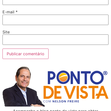
E-mail
*
Site
Acompanhe o blog ponto de vista para obter