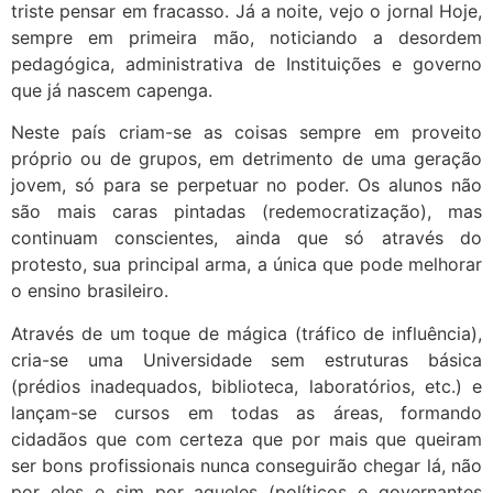
triste pensar em fracasso. Já a noite, vejo o jornal Hoje,
sempre em primeira mão, noticiando a desordem
pedagógica, administrativa de Instituições e governo
que já nascem capenga.
Neste país criam-se as coisas sempre em proveito
próprio ou de grupos, em detrimento de uma geração
jovem, só para se perpetuar no poder. Os alunos não
são mais caras pintadas (redemocratização), mas
continuam conscientes, ainda que só através do
protesto, sua principal arma, a única que pode melhorar
o ensino brasileiro.
Através de um toque de mágica (tráfico de influência),
cria-se uma Universidade sem estruturas básica
(prédios inadequados, biblioteca, laboratórios, etc.) e
lançam-se cursos em todas as áreas, formando
cidadãos que com certeza que por mais que queiram
ser bons profissionais nunca conseguirão chegar lá, não
por eles e sim por aqueles (políticos e governantes