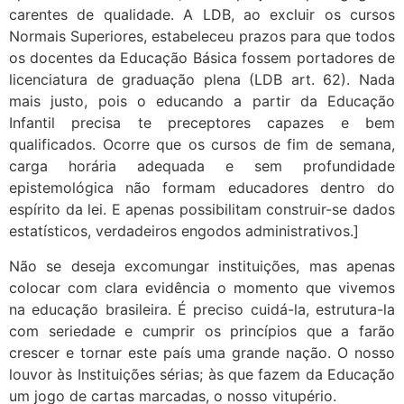
carentes de qualidade. A LDB, ao excluir os cursos
Normais Superiores, estabeleceu prazos para que todos
os docentes da Educação Básica fossem portadores de
licenciatura de graduação plena (LDB art. 62). Nada
mais justo, pois o educando a partir da Educação
Infantil precisa te preceptores capazes e bem
qualificados. Ocorre que os cursos de fim de semana,
carga horária adequada e sem profundidade
epistemológica não formam educadores dentro do
espírito da lei. E apenas possibilitam construir-se dados
estatísticos, verdadeiros engodos administrativos.]
Não se deseja excomungar instituições, mas apenas
colocar com clara evidência o momento que vivemos
na educação brasileira. É preciso cuidá-la, estrutura-la
com seriedade e cumprir os princípios que a farão
crescer e tornar este país uma grande nação. O nosso
louvor às Instituições sérias; às que fazem da Educação
um jogo de cartas marcadas, o nosso vitupério.