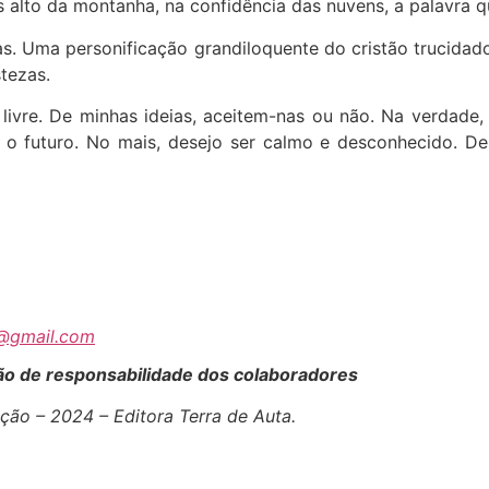
 alto da montanha, na confidência das nuvens, a palavra 
as. Uma personificação grandiloquente do cristão trucidad
tezas.
livre. De minhas ideias, aceitem-nas ou não. Na verdade
 o futuro. No mais, desejo ser calmo e desconhecido. D
o@gmail.com
são de responsabilidade dos colaboradores
ção – 2024 – Editora Terra de Auta.