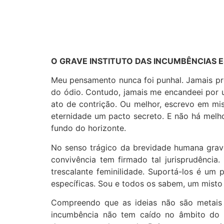
O GRAVE INSTITUTO DAS INCUMBÊNCIAS E
Meu pensamento nunca foi punhal. Jamais pro
do ódio. Contudo, jamais me encandeei por 
ato de contrição. Ou melhor, escrevo em mi
eternidade um pacto secreto. E não há melho
fundo do horizonte.
No senso trágico da brevidade humana grav
convivência tem firmado tal jurisprudência
trescalante feminilidade. Suportá-los é um
específicas. Sou e todos os sabem, um misto d
Compreendo que as ideias não são metais que
incumbência não tem caído no âmbito do en