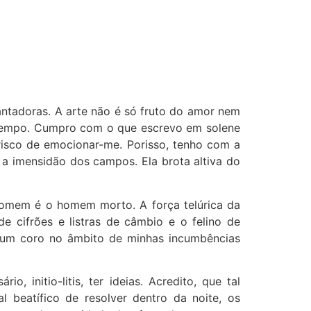
antadoras. A arte não é só fruto do amor nem
o tempo. Cumpro com o que escrevo em solene
risco de emocionar-me. Porisso, tenho com a
 a imensidão dos campos. Ela brota altiva do
homem é o homem morto. A força telúrica da
e cifrões e listras de câmbio e o felino de
to um coro no âmbito de minhas incumbências
 initio-litis, ter ideias. Acredito, que tal
 beatífico de resolver dentro da noite, os