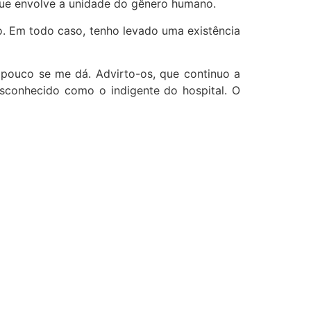
que envolve a unidade do gênero humano.
o. Em todo caso, tenho levado uma existência
, pouco se me dá. Advirto-os, que continuo a
esconhecido como o indigente do hospital. O