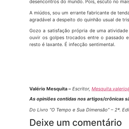
desencontros do mundo. Pois, escuto no mais
A miúdos, sou um errante fabricante de tend
agradável a despeito do quinhão usual de tris
Gozo a satisfação própria de uma atividade 
ouvir os golpes trocados entre o passado e
resto é laxante. É infecção sentimental.
Valério Mesquita –
Escritor,
Mesquita.valeri
As opiniões contidas nos artigos/crônicas 
Do Livro “O Tempo e Sua Dimensão” – 2ª. Edi
Deixe um comentário