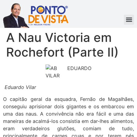
A Nau Victoria em
Rochefort (Parte II)
Eduardo Vilar
O capitão geral da esquadra, Fernão de Magalhães,
conseguiu aprisionar dois gigantes e os embarcou em
uma das naus. A convivência não era fácil e uma das
maneiras de acalmá-los consistia em dar-lhes alimentos,
eram verdadeiros glutões, comiam de tudo,
principalmente de carnes cruas e por terem pés