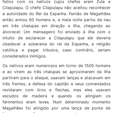
feitos com os nativos cujos chefes eram Zula e
Cilapulapu. O chefe Cilapulapu não aceitou reconhecer
a autoridade do Rei da Espanha. Fernão de Magalhães
então armou 60 homens e, a meia noite partiu da nau
em três chalupas em direção a Ilha, chegando ao
alvorecer. Um mensageiro foi enviado à ilha com o
intuito de esclarecer a Cilapulapu que ele deveria
obedecer a soberania do rei da Espanha, a religião
católica e pagar tributos, caso contrário, seriam
considerados inimigos.
Os nativos eram numerosos em torno de 1500 homens
e ao virem as três chalupas se aproximarem da ilha
partiram para o ataque, usavam lanças e atacavam em
três frentes, a defesa do capitão e seus comandados
revidaram com tiros e flechas, mas eles usavam
escudos de madeira e quando os atingiam os
ferimentos eram leves. Num determinado momento
Magalhães foi atingido por uma lança de ponta de