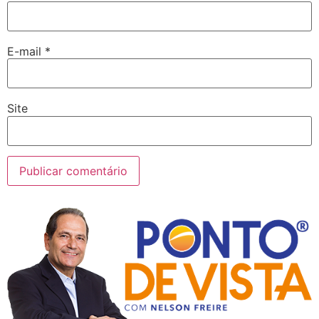
E-mail
*
Site