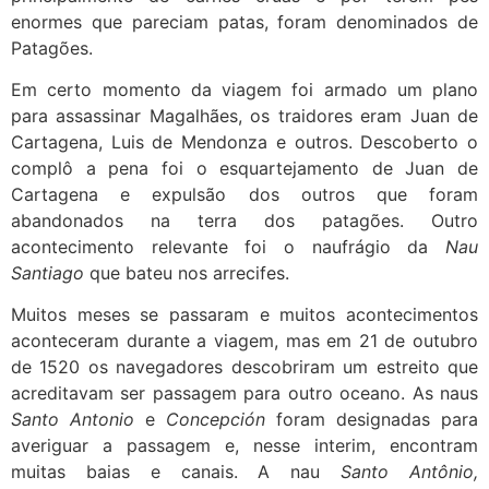
enormes que pareciam patas, foram denominados de
Patagões.
Em certo momento da viagem foi armado um plano
para assassinar Magalhães, os traidores eram Juan de
Cartagena, Luis de Mendonza e outros. Descoberto o
complô a pena foi o esquartejamento de Juan de
Cartagena e expulsão dos outros que foram
abandonados na terra dos patagões. Outro
acontecimento relevante foi o naufrágio da
Nau
Santiago
que bateu nos arrecifes.
Muitos meses se passaram e muitos acontecimentos
aconteceram durante a viagem, mas em 21 de outubro
de 1520 os navegadores descobriram um estreito que
acreditavam ser passagem para outro oceano. As naus
Santo Antonio
e
Concepción
foram designadas para
averiguar a passagem e, nesse interim, encontram
muitas baias e canais. A nau
Santo Antônio,