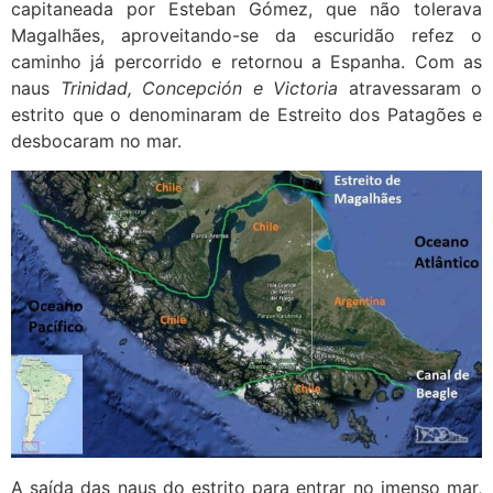
capitaneada por Esteban Gómez, que não tolerava
Magalhães, aproveitando-se da escuridão refez o
caminho já percorrido e retornou a Espanha. Com as
naus
Trinidad, Concepción e Victoria
atravessaram o
estrito que o denominaram de Estreito dos Patagões e
desbocaram no mar.
A saída das naus do estrito para entrar no imenso mar,