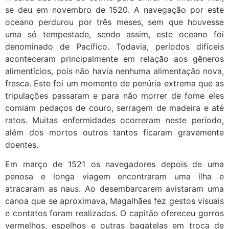
se deu em novembro de 1520. A navegação por este
oceano perdurou por três meses, sem que houvesse
uma só tempestade, sendo assim, este oceano foi
denominado de Pacífico. Todavia, períodos difíceis
aconteceram principalmente em relação aos gêneros
alimentícios, pois não havia nenhuma alimentação nova,
fresca. Este foi um momento de penúria extrema que as
tripulações passaram e para não morrer de fome eles
comiam pedaços de couro, serragem de madeira e até
ratos. Muitas enfermidades ocorreram neste período,
além dos mortos outros tantos ficaram gravemente
doentes.
Em março de 1521 os navegadores depois de uma
penosa e longa viagem encontraram uma ilha e
atracaram as naus. Ao desembarcarem avistaram uma
canoa que se aproximava, Magalhães fez gestos visuais
e contatos foram realizados. O capitão ofereceu gorros
vermelhos, espelhos e outras bagatelas em troca de