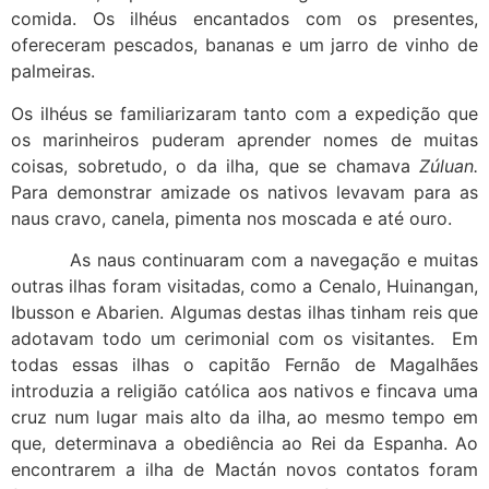
comida. Os ilhéus encantados com os presentes,
ofereceram pescados, bananas e um jarro de vinho de
palmeiras.
Os ilhéus se familiarizaram tanto com a expedição que
os marinheiros puderam aprender nomes de muitas
coisas, sobretudo, o da ilha, que se chamava
Zúluan.
Para demonstrar amizade os nativos levavam para as
naus cravo, canela, pimenta nos moscada e até ouro.
As naus continuaram com a navegação e muitas
outras ilhas foram visitadas, como a Cenalo, Huinangan,
Ibusson e Abarien. Algumas destas ilhas tinham reis que
adotavam todo um cerimonial com os visitantes. Em
todas essas ilhas o capitão Fernão de Magalhães
introduzia a religião católica aos nativos e fincava uma
cruz num lugar mais alto da ilha, ao mesmo tempo em
que, determinava a obediência ao Rei da Espanha. Ao
encontrarem a ilha de Mactán novos contatos foram