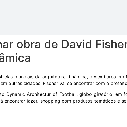
ar obra de David Fisher
nâmica
strelas mundiais da arquitetura dinâmica, desembarca em N
 em outras cidades, Fischer vai se encontrar com o prefeit
eto Dynamic Architectur of Football, globo giratório, em 
á encontrar lazer, shopping com produtos temáticos e ser