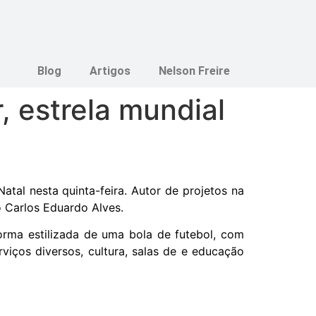
Blog
Artigos
Nelson Freire
, estrela mundial
atal nesta quinta-feira.
Autor de projetos na
o Carlos Eduardo Alves.
forma estilizada de uma bola de futebol, com
viços diversos, cultura, salas de e educação