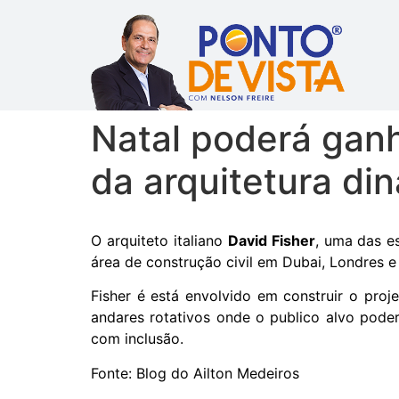
Natal poderá ganh
da arquitetura di
O arquiteto italiano
David Fisher
, uma das e
área de construção civil em Dubai, Londres e
Fisher é está envolvido em construir o proj
andares rotativos onde o publico alvo poder
com inclusão.
Fonte: Blog do Ailton Medeiros