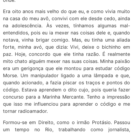
Era oito anos mais velho do que eu, e como vivia muito
na casa do meu avô, convivi com ele desde cedo, ainda
na adolescência. Às vezes, tínhamos algumas mal-
entendidos, pois eu ia mexer nas coisas dele e, quando
notava, vinha brigar comigo. Mas, eu tinha uma aliada
forte, minha avó, que dizia: Vivi, deixe o bichinho em
paz. Hoje, concordo que ele tinha razão. É realmente
mito chato alguém mexer nas suas coisas. Minha paixão
era um gerigonça que ele montou para estudar código
Morse. Um manipulador ligado a uma lâmpada e que,
quando acionado, a fazia piscar os traços e pontos do
código. Estava aprendem o dito cujo, pois queria fazer
concurso para a Marinha Mercante. Tenho a impressão
que isso me influenciou para aprender o código e me
tornar radioamador.
Formou-se em Direito, como o irmão Protásio. Passou
um tempo no Rio, trabalhando como jornalista,