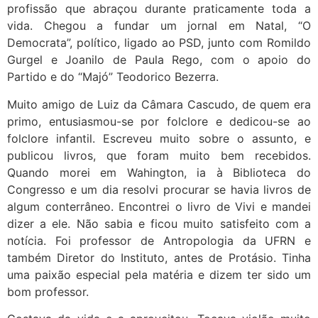
profissão que abraçou durante praticamente toda a
vida. Chegou a fundar um jornal em Natal, “O
Democrata”, político, ligado ao PSD, junto com Romildo
Gurgel e Joanilo de Paula Rego, com o apoio do
Partido e do “Majó” Teodorico Bezerra.
Muito amigo de Luiz da Câmara Cascudo, de quem era
primo, entusiasmou-se por folclore e dedicou-se ao
folclore infantil. Escreveu muito sobre o assunto, e
publicou livros, que foram muito bem recebidos.
Quando morei em Wahington, ia à Biblioteca do
Congresso e um dia resolvi procurar se havia livros de
algum conterrâneo. Encontrei o livro de Vivi e mandei
dizer a ele. Não sabia e ficou muito satisfeito com a
notícia. Foi professor de Antropologia da UFRN e
também Diretor do Instituto, antes de Protásio. Tinha
uma paixão especial pela matéria e dizem ter sido um
bom professor.