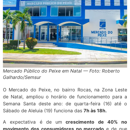
Mercado Público do Peixe em Natal — Foto: Roberto
Galhardo/Semsur
O Mercado do Peixe, no bairro Rocas, na Zona Leste
de Natal, ampliou o horário de funcionamento para a
Semana Santa deste ano: de quarta-feira (16) até o
Sábado de Aleluia (19) funciona das
7h às 18h.
A expectativa é de um
crescimento de 40% no
movimento dos consumidores no mercado
e de que