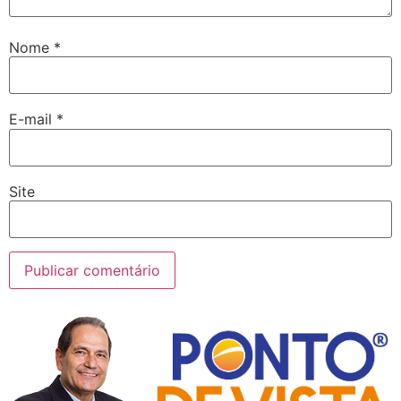
Nome
*
E-mail
*
Site