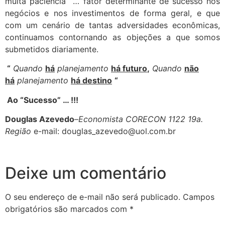
muita paciência … fator determinante de sucesso nos
negócios e nos investimentos de forma geral, e que
com um cenário de tantas adversidades econômicas,
continuamos contornando as objeções a que somos
submetidos diariamente.
“
Quando
há
planejamento
há futuro
,
Quando
não
há
planejamento
há destino
“
Ao “Sucesso” … !!!
Douglas Azevedo
–
Economista CORECON 1122 19a.
Região
e-mail:
douglas_azevedo@uol.com.br
Deixe um comentário
O seu endereço de e-mail não será publicado.
Campos
obrigatórios são marcados com
*