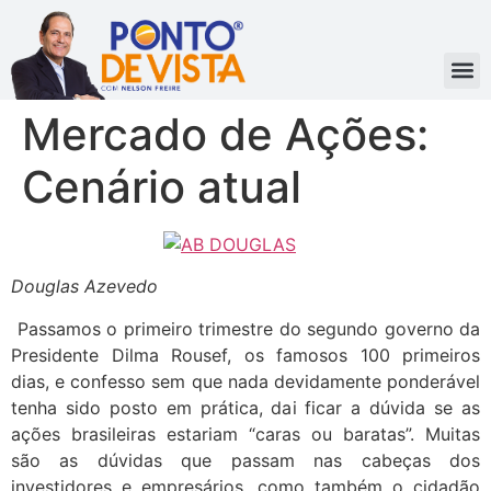
Mercado de Ações:
Cenário atual
Douglas Azevedo
Passamos o primeiro trimestre do segundo governo da
Presidente Dilma Rousef, os famosos 100 primeiros
dias, e confesso sem que nada devidamente ponderável
tenha sido posto em prática, dai ficar a dúvida se as
ações brasileiras estariam “caras ou baratas”. Muitas
são as dúvidas que passam nas cabeças dos
investidores e empresários, como também o cidadão