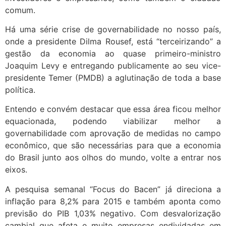
comum.
Há uma série crise de governabilidade no nosso país,
onde a presidente Dilma Rousef, está “terceirizando” a
gestão da economia ao quase primeiro-ministro
Joaquim Levy e entregando publicamente ao seu vice-
presidente Temer (PMDB) a aglutinação de toda a base
política.
Entendo e convém destacar que essa área ficou melhor
equacionada, podendo viabilizar melhor a
governabilidade com aprovação de medidas no campo
econômico, que são necessárias para que a economia
do Brasil junto aos olhos do mundo, volte a entrar nos
eixos.
A pesquisa semanal “Focus do Bacen” já direciona a
inflação para 8,2% para 2015 e também aponta como
previsão do PIB 1,03% negativo. Com desvalorização
cambial que afeta e muito empresas endividadas em