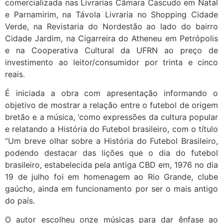
comercializada nas Livrarias Câmara Cascudo em Natal
e Parnamirim, na Távola Livraria no Shopping Cidade
Verde, na Revistaria do Nordestão ao lado do bairro
Cidade Jardim, na Cigarreira do Atheneu em Petrópolis
e na Cooperativa Cultural da UFRN ao preço de
investimento ao leitor/consumidor por trinta e cinco
reais.
​​​É iniciada a obra com apresentação informando o
objetivo de mostrar a relação entre o futebol de origem
bretão e a música, ‘como expressões da cultura popular
e relatando a História do Futebol brasileiro, com o título
“Um breve olhar sobre a História do Futebol Brasileiro,
podendo destacar das lições que o dia do futebol
brasileiro, estabelecida pela antiga CBD em, 1976 no dia
19 de julho foi em homenagem ao Rio Grande, clube
gaúcho, ainda em funcionamento por ser o mais antigo
do país.
O autor escolheu onze músicas para dar ênfase ao