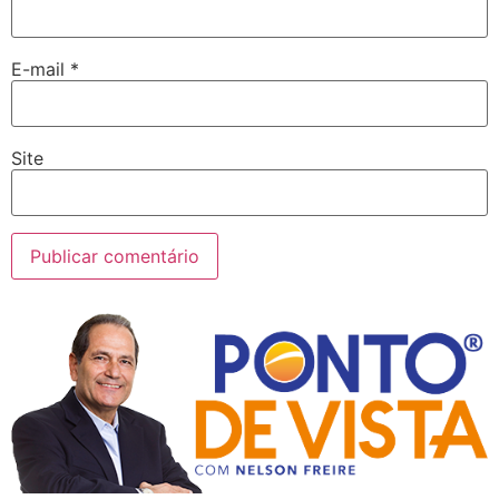
E-mail
*
Site