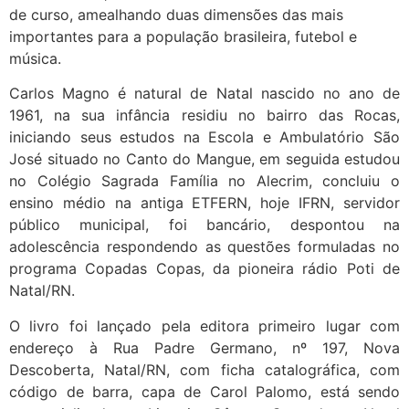
de curso, amealhando duas dimensões das mais
importantes para a população brasileira, futebol e
música.
​​​Carlos Magno é natural de Natal nascido no ano de
1961, na sua infância residiu no bairro das Rocas,
iniciando seus estudos na Escola e Ambulatório São
José situado no Canto do Mangue, em seguida estudou
no Colégio Sagrada Família no Alecrim, concluiu o
ensino médio na antiga ETFERN, hoje IFRN, servidor
público municipal, foi bancário, despontou na
adolescência respondendo as questões formuladas no
programa Copadas Copas, da pioneira rádio Poti de
Natal/RN.
O livro foi lançado pela editora primeiro lugar com
endereço à Rua Padre Germano, nº 197, Nova
Descoberta, Natal/RN, com ficha catalográfica, com
código de barra, capa de Carol Palomo, está sendo