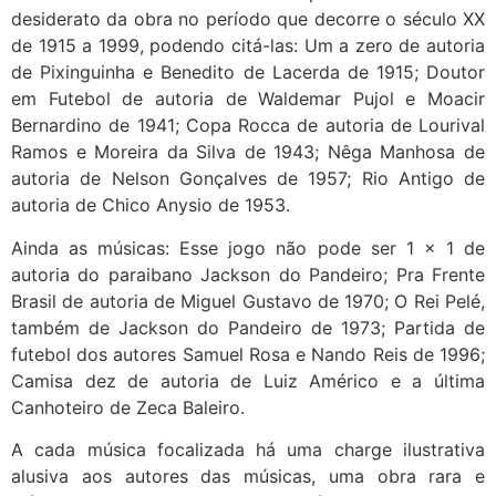
desiderato da obra no período que decorre o século XX
de 1915 a 1999, podendo citá-las: Um a zero de autoria
de Pixinguinha e Benedito de Lacerda de 1915; Doutor
em Futebol de autoria de Waldemar Pujol e Moacir
Bernardino de 1941; Copa Rocca de autoria de Lourival
Ramos e Moreira da Silva de 1943; Nêga Manhosa de
autoria de Nelson Gonçalves de 1957; Rio Antigo de
autoria de Chico Anysio de 1953.
Ainda as músicas: Esse jogo não pode ser 1 x 1 de
autoria do paraibano Jackson do Pandeiro; Pra Frente
Brasil de autoria de Miguel Gustavo de 1970; O Rei Pelé,
também de Jackson do Pandeiro de 1973; Partida de
futebol dos autores Samuel Rosa e Nando Reis de 1996;
Camisa dez de autoria de Luiz Américo e a última
Canhoteiro de Zeca Baleiro.
A cada música focalizada há uma charge ilustrativa
alusiva aos autores das músicas, uma obra rara e