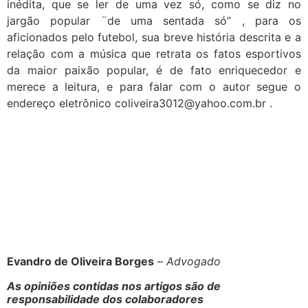
inédita, que se ler de uma vez só, como se diz no
jargão popular ¨de uma sentada só” , para os
aficionados pelo futebol, sua breve história descrita e a
relação com a música que retrata os fatos esportivos
da maior paixão popular, é de fato enriquecedor e
merece a leitura, e para falar com o autor segue o
endereço eletrônico
coliveira3012@yahoo.com.br
.
Evandro de Oliveira Borges
–
Advogado
As opiniões contidas nos artigos são de
responsabilidade dos colaboradores