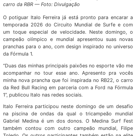
carro da RBR — Foto: Divulgação
O potiguar Italo Ferreira já está pronto para encarar a
temporada 2026 do Circuito Mundial de Surfe e com
um toque especial de velocidade. Neste domingo, o
campeão olímpico e mundial apresentou suas novas
pranchas para o ano, com design inspirado no universo
da Fórmula 1.
“Duas das minhas principais paixões no esporte vão me
acompanhar no tour esse ano. Apresento pra vocês
minha nova prancha que foi inspirada no RB22, o carro
da Red Bull Racing em parceria com a Ford na Fórmula
1”, publicou Italo nas redes sociais.
Italo Ferreira participou neste domingo de um desafio
na piscina de ondas da qual o tricampeão mundial
Gabriel Medina é um dos donos. O Medina Surf Fest
também contou com outro campeão mundial, Filipe
Toledo. Os outros participantes também estão na elite