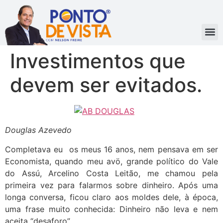
Investimentos que
devem ser evitados.
Douglas Azevedo
Completava eu os meus 16 anos, nem pensava em ser
Economista, quando meu avö, grande político do Vale
do Assú, Arcelino Costa Leitão, me chamou pela
primeira vez para falarmos sobre dinheiro. Após uma
longa conversa, ficou claro aos moldes dele, à época,
uma frase muito conhecida: Dinheiro não leva e nem
aceita “desaforo” .