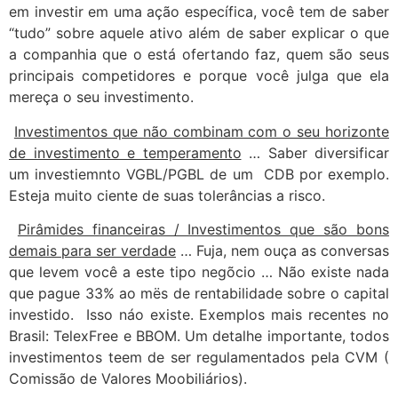
em investir em uma ação específica, você tem de saber
“tudo” sobre aquele ativo além de saber explicar o que
a companhia que o está ofertando faz, quem são seus
principais competidores e porque você julga que ela
mereça o seu investimento.
Investimentos que não combinam com o seu horizonte
de investimento e temperamento
… Saber diversificar
um investiemnto VGBL/PGBL de um CDB por exemplo.
Esteja muito ciente de suas tolerâncias a risco.
Pirâmides financeiras / Investimentos que são bons
demais para ser verdade
… Fuja, nem ouça as conversas
que levem você a este tipo negõcio … Não existe nada
que pague 33% ao mës de rentabilidade sobre o capital
investido. Isso náo existe. Exemplos mais recentes no
Brasil: TelexFree e BBOM. Um detalhe importante, todos
investimentos teem de ser regulamentados pela CVM (
Comissão de Valores Moobiliários).