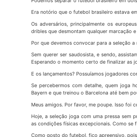
Podemos separar o futebol brasileiro em doi
Era notório que o futebol brasileiro estava 
Os adversários, principalmente os europeu
dribles que desmontam qualquer marcação e
Por que devemos convocar para a seleção a 
Sem querer ser saudosista, e sendo, assista
Esperando o momento certo de finalizar as j
E os lançamentos? Possuíamos jogadores com 
Se percebermos com detalhe, quem joga hoj
Bayern e que treinou o Barcelona até bem po
Meus amigos. Por favor, me poupe. Isso foi 
Hoje, a seleção joga com uma pressa sem pr
as condições físicas excepcionais. Como se 
Como gosto do futebol, fico apreensivo, pois