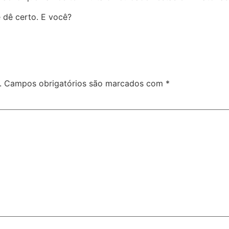
 dê certo. E você?
.
.
Campos obrigatórios são marcados com
*