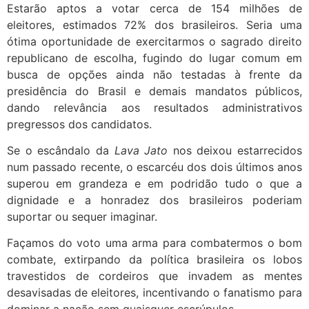
Estarão aptos a votar cerca de 154 milhões de
eleitores, estimados 72% dos brasileiros. Seria uma
ótima oportunidade de exercitarmos o sagrado direito
republicano de escolha, fugindo do lugar comum em
busca de opções ainda não testadas à frente da
presidência do Brasil e demais mandatos públicos,
dando relevância aos resultados administrativos
pregressos dos candidatos.
Se o escândalo da
Lava Jato
nos deixou estarrecidos
num passado recente, o escarcéu dos dois últimos anos
superou em grandeza e em podridão tudo o que a
dignidade e a honradez dos brasileiros poderiam
suportar ou sequer imaginar.
Façamos do voto uma arma para combatermos o bom
combate, extirpando da política brasileira os lobos
travestidos de cordeiros que invadem as mentes
desavisadas de eleitores, incentivando o fanatismo para