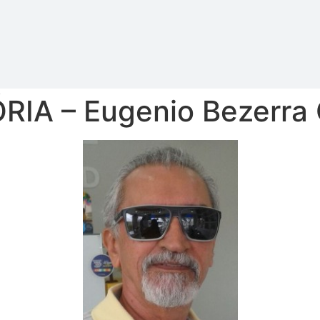
A – Eugenio Bezerra C