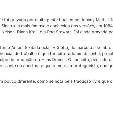
ue foi gravada por muita gente boa, como Johnny Mathis, N
nk Sinatra (a mais famosa e conhecida das versões, em 196
 Nelson, Diana Kroll, e o Rod Stewart. Foi ainda gravada p
Eterno Amor
”
(exibida pela Tv Globo, de março a setembro 
erencial do trabalho é que foi feito todo em desenho, proj
uipe de produção do Hans Donner. O conceito, pensado des
ressante da abertura é que remete ao protagonista, que gos
um pouco diferente, como se nota pela tradução livre que o