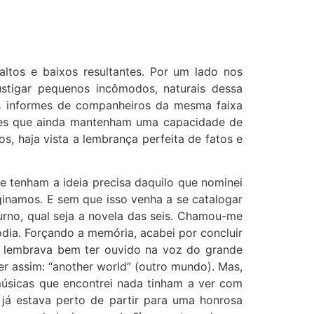
tos e baixos resultantes. Por um lado nos
stigar pequenos incômodos, naturais dessa
los informes de companheiros da mesma faixa
les que ainda mantenham uma capacidade de
s, haja vista a lembrança perfeita de fatos e
e tenham a ideia precisa daquilo que nominei
namos. E sem que isso venha a se catalogar
urno, qual seja a novela das seis. Chamou-me
odia. Forçando a memória, acabei por concluir
e lembrava bem ter ouvido na voz do grande
 ser assim: “another world” (outro mundo). Mas,
músicas que encontrei nada tinham a ver com
já estava perto de partir para uma honrosa