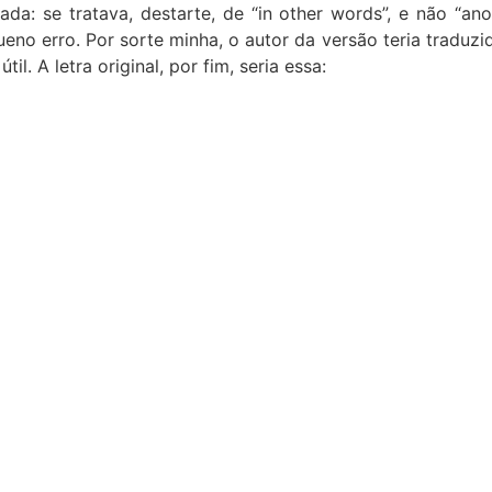
ada: se tratava, destarte, de “in other words”, e não “a
 erro. Por sorte minha, o autor da versão teria traduzido 
il. A letra original, por fim, seria essa: