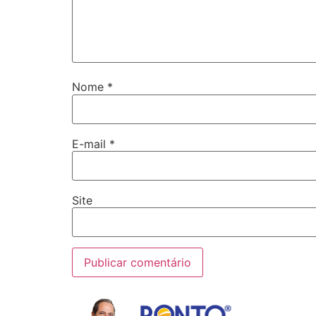
Nome
*
E-mail
*
Site