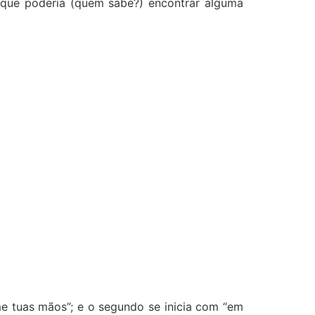
o que poderia (quem sabe?) encontrar alguma
me tuas mãos”; e o segundo se inicia com “em