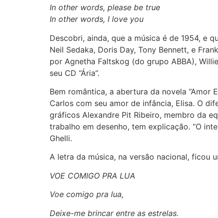
In other words, please be true
In other words, I love you
Descobri, ainda, que a música é de 1954, e q
Neil Sedaka, Doris Day, Tony Bennett, e Fra
por Agnetha Faltskog (do grupo ABBA), Willie
seu CD “Ária”.
Bem romântica, a abertura da novela “Amor 
Carlos com seu amor de infância, Elisa. O dif
gráficos
Alexandre Pit Ribeiro, membro da eq
trabalho em desenho, tem explicação. “O inte
Ghelli.
A letra da música, na versão nacional, ficou 
VOE COMIGO PRA LUA
Voe comigo pra lua,
Deixe-me brincar entre as estrelas.