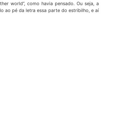
nother world”, como havia pensado. Ou seja, a
ao pé da letra essa parte do estribilho, e aí