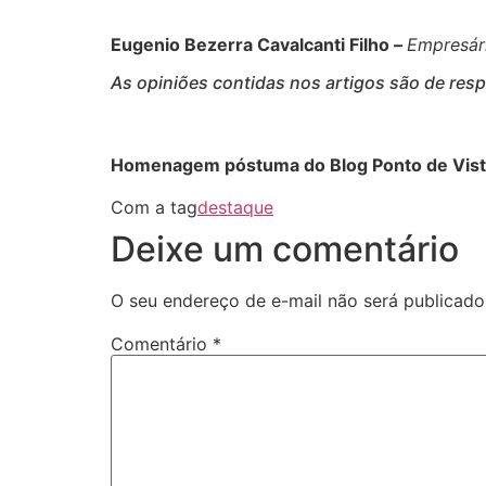
Eugenio Bezerra Cavalcanti Filho –
Empresári
As opiniões contidas nos artigos são de res
Homenagem póstuma do Blog Ponto de Vista 
Com a tag
destaque
Deixe um comentário
O seu endereço de e-mail não será publicado
Comentário
*