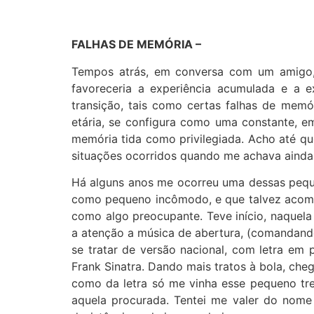
FALHAS DE MEMÓRIA –
Tempos atrás, em conversa com um amigo, 
favoreceria a experiência acumulada e a 
transição, tais como certas falhas de memó
etária, se configura como uma constante,
memória tida como privilegiada. Acho até que
situações ocorridos quando me achava ainda
Há alguns anos me ocorreu uma dessas pequen
como pequeno incômodo, e que talvez acome
como algo preocupante. Teve início, naquela
a atenção a música de abertura, (comandando 
se tratar de versão nacional, com letra e
Frank Sinatra. Dando mais tratos à bola, chegu
como da letra só me vinha esse pequeno tre
aquela procurada. Tentei me valer do nome