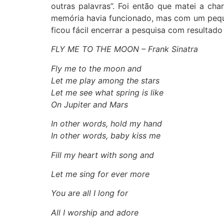
outras palavras”. Foi então que matei a char
memória havia funcionado, mas com um pequeno
ficou fácil encerrar a pesquisa com resultado út
FLY ME TO THE MOON – Frank Sinatra
Fly me to the moon and
Let me play among the stars
Let me see what spring is like
On Jupiter and Mars
In other words, hold my hand
In other words, baby kiss me
Fill my heart with song and
Let me sing for ever more
You are all I long for
All I worship and adore