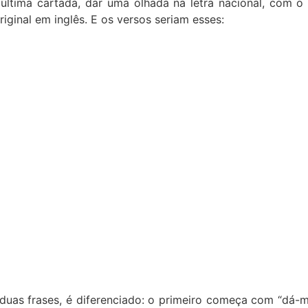
o última cartada, dar uma olhada na letra nacional, com 
iginal em inglês. E os versos seriam esses:
 duas frases, é diferenciado: o primeiro começa com “dá-