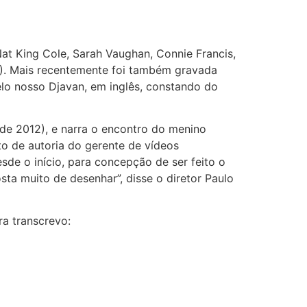
at King Cole, Sarah Vaughan, Connie Francis,
4). Mais recentemente foi também gravada
elo nosso Djavan, em inglês, constando do
de 2012), e narra o encontro do menino
eto de autoria do gerente de vídeos
de o início, para concepção de ser feito o
ta muito de desenhar”, disse o diretor Paulo
ra transcrevo: