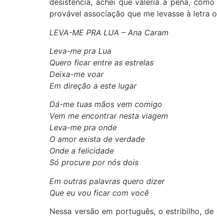
desistência, achei que valeria a pena, com
provável associação que me levasse à letra or
LEVA-ME PRA LUA – Ana Caram
Leva-me pra Lua
Quero ficar entre as estrelas
Deixa-me voar
Em direção a este lugar
Dá-me tuas mãos vem comigo
Vem me encontrar nesta viagem
Leva-me pra onde
O amor exista de verdade
Onde a felicidade
Só procure por nós dois
Em outras palavras quero dizer
Que eu vou ficar com você
Nessa versão em português, o estribilho, de