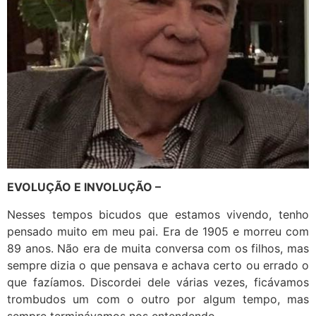
EVOLUÇÃO E INVOLUÇÃO –
Nesses tempos bicudos que estamos vivendo, tenho
pensado muito em meu pai. Era de 1905 e morreu com
89 anos. Não era de muita conversa com os filhos, mas
sempre dizia o que pensava e achava certo ou errado o
que fazíamos. Discordei dele várias vezes, ficávamos
trombudos um com o outro por algum tempo, mas
sempre terminávamos nos entendendo.