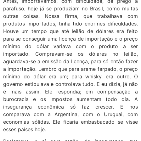
Antes, importávamos, com dificuldade, de prego a
parafuso, hoje já se produziam no Brasil, como muitas
outras coisas. Nossa firma, que trabalhava com
produtos importados, tinha tido enormes dificuldades.
Houve um tempo que até leilão de dólares era feito
para se conseguir uma licença de importação e o preço
mínimo do dólar variava com o produto a ser
importado. Compravam-se os dólares no leilão,
aguardava-se a emissão da licença, para só então fazer
a importação. Lembro que para arame farpado, o preço
mínimo do dólar era um; para whisky, era outro. O
governo estipulava e controlava tudo. E eu dizia, já não
é mais assim. Ele respondia; em compensação a
burocracia e os impostos aumentam todo dia. A
insegurança econômica só faz crescer. E nos
comparava com a Argentina, com o Uruguai, com
economias sólidas. Ele ficaria embasbacado se visse
esses países hoje.