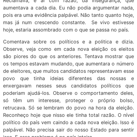
Reclamava, e aí com razão, da insegurança, que
aumentava a cada dia. Eu não podia argumentar nada,
pois era uma evidência palpável. Não tanto quanto hoje,
mas já num crescendo constante. Se vivo estivesse
hoje, estaria assombrado com o que se passa no país.
Comentava sobre os políticos e a politica e dizia.
Observe, veja como em cada nova eleição os eleitos
são piores do que os anteriores. Tentava mostrar que
os tempos estavam mudando, que aumentara o número
de eleitores, que muitos candidatos representavam esse
povo que tinha ideias diferentes das nossas e
enxergavam nesses seus candidatos políticos que
poderiam ajudá-los. Observe o comportamento deles,
só têm um interesse, proteger o próprio bolso,
retrucava. Só se lembram do povo na hora da eleição.
Reconheço hoje que nisso ele tinha total razão. O nível
político do país vem caindo a cada nova eleição. Isso é
palpável. Não precisa sair do nosso Estado para sentir
isso. E esse problema é no país inteiro.