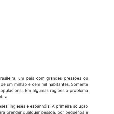
brasileira, um país com grandes pressões ou
 de um milhão e cem mil habitantes. Somente
populacional. Em algumas regiões o problema
obra.
eses, ingleses e espanhóis. A primeira solução
ara prender qualquer pessoa, por pequenos e