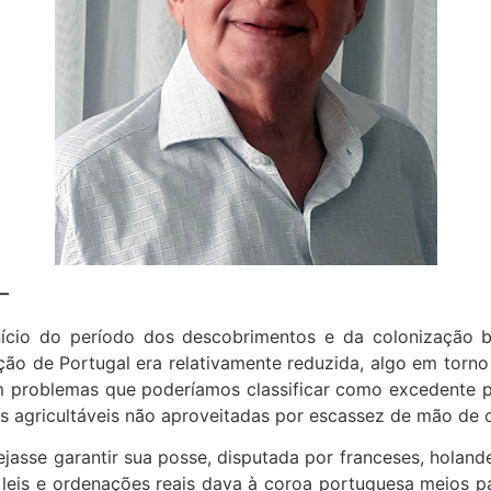
–
início do período dos descobrimentos e da colonização 
ão de Portugal era relativamente reduzida, algo em torno
m problemas que poderíamos classificar como excedente 
ras agricultáveis não aproveitadas por escassez de mão de 
ejasse garantir sua posse, disputada por franceses, holand
 leis e ordenações reais dava à coroa portuguesa meios p