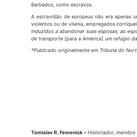
Barbados, como escravos.
A escravidão de europeus não era apenas um
violentos ou de vilania, empregados corriqu
induzidos a abandonar suas esposas; as esp
de transporte
[para a América]
um refúgio da
*Publicado originalmente em Tribuna do Nort
Tomislav R. Femenick –
Historiador, membro