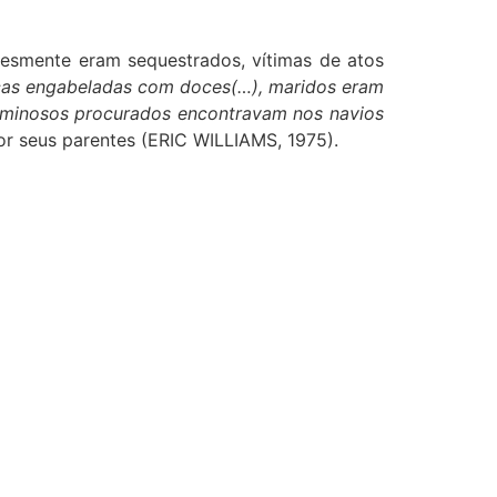
lesmente eram sequestrados, vítimas de atos
nças engabeladas com doces(…), maridos eram
riminosos procurados encontravam nos navios
r seus parentes (ERIC WILLIAMS, 1975).