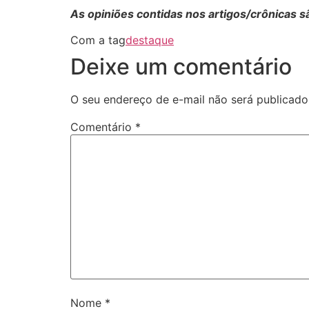
As opiniões contidas nos artigos/crônicas 
Com a tag
destaque
Deixe um comentário
O seu endereço de e-mail não será publicado
Comentário
*
Nome
*