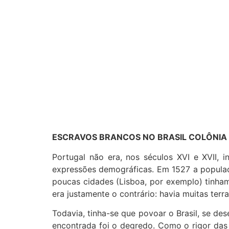
ESCRAVOS BRANCOS NO BRASIL COLÔNIA 
Portugal não era, nos séculos XVI e XVII, 
expressões demográficas. Em 1527 a populaç
poucas cidades (Lisboa, por exemplo) tinha
era justamente o contrário: havia muitas ter
Todavia, tinha-se que povoar o Brasil, se des
encontrada foi o degredo. Como o rigor das