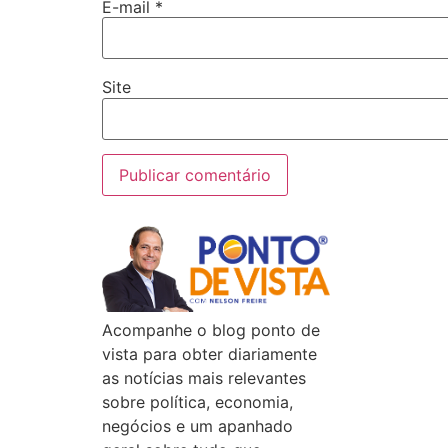
E-mail
*
Site
Acompanhe o blog ponto de
vista para obter diariamente
as notícias mais relevantes
sobre política, economia,
negócios e um apanhado