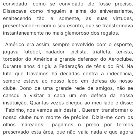
convidado, como se convidado ele fosse preciso.
Dissecava como ninguém a alma do aniversariante,
enaltecendo tão e somente, as suas virtudes,
presenteando-o com o seu escrito, que se transformava
instantaneamente no mais glamoroso dos regalos.
Américo era assim: sempre envolvido com o esporte,
jogava futebol, nadador, ciclista, triatleta, tenista,
torcedor do América e grande defensor do Aeroclube.
Durante anos dirigiu a Federação de tênis do RN. Na
luta que travamos há décadas contra a indecência,
sempre esteve ao nosso lado em defesa do nosso
clube. Dono de uma grande rede de amigos, não se
cansou a visitar a cada um em defesa da nossa
instituição. Quantas vezes chegou ao meu lado e disse:
¨Fabinho, nós vamos sair desta¨. Querem transformar o
nosso clube num monte de prédios. Dizia-me com os
olhos mareados: ¨pagamos o preço por termos
preservado esta área, que não valia nada e que agora