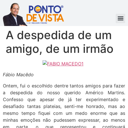
A despedida de um
amigo, de um irmão
Fábio Macêdo
Ontem, fui o escolhido dentre tantos amigos para fazer
a despedida do nosso querido Américo Martins.
Confesso que apesar de já ter experimentado e
desafiado tantas plateias, senti-me honrado, mas ao
mesmo tempo fiquei com um medo enorme que as
minhas emoções não pudessem expressar, ao menos
em parte, o que representou e continuará