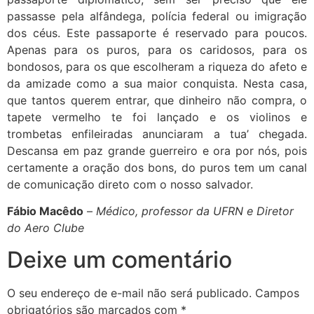
passasse pela alfândega, polícia federal ou imigração
dos céus. Este passaporte é reservado para poucos.
Apenas para os puros, para os caridosos, para os
bondosos, para os que escolheram a riqueza do afeto e
da amizade como a sua maior conquista. Nesta casa,
que tantos querem entrar, que dinheiro não compra, o
tapete vermelho te foi lançado e os violinos e
trombetas enfileiradas anunciaram a tua’ chegada.
Descansa em paz grande guerreiro e ora por nós, pois
certamente a oração dos bons, do puros tem um canal
de comunicação direto com o nosso salvador.
Fábio Macêdo
–
Médico, professor da UFRN e Diretor
do Aero Clube
Deixe um comentário
O seu endereço de e-mail não será publicado.
Campos
obrigatórios são marcados com
*