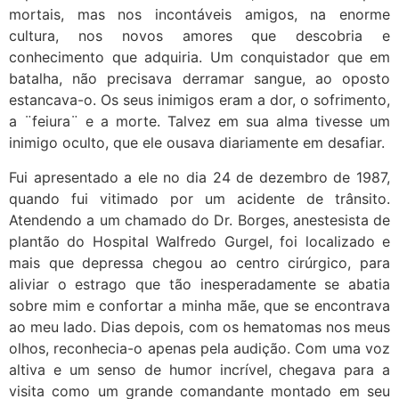
mortais, mas nos incontáveis amigos, na enorme
cultura, nos novos amores que descobria e
conhecimento que adquiria. Um conquistador que em
batalha, não precisava derramar sangue, ao oposto
estancava-o. Os seus inimigos eram a dor, o sofrimento,
a ¨feiura¨ e a morte. Talvez em sua alma tivesse um
inimigo oculto, que ele ousava diariamente em desafiar.
Fui apresentado a ele no dia 24 de dezembro de 1987,
quando fui vitimado por um acidente de trânsito.
Atendendo a um chamado do Dr. Borges, anestesista de
plantão do Hospital Walfredo Gurgel, foi localizado e
mais que depressa chegou ao centro cirúrgico, para
aliviar o estrago que tão inesperadamente se abatia
sobre mim e confortar a minha mãe, que se encontrava
ao meu lado. Dias depois, com os hematomas nos meus
olhos, reconhecia-o apenas pela audição. Com uma voz
altiva e um senso de humor incrível, chegava para a
visita como um grande comandante montado em seu