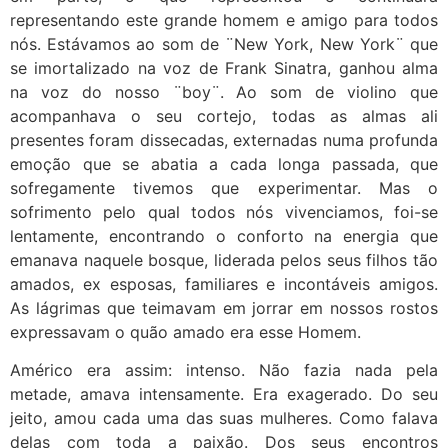
representando este grande homem e amigo para todos
nós. Estávamos ao som de ¨New York, New York¨ que
se imortalizado na voz de Frank Sinatra, ganhou alma
na voz do nosso ¨boy¨. Ao som de violino que
acompanhava o seu cortejo, todas as almas ali
presentes foram dissecadas, externadas numa profunda
emoção que se abatia a cada longa passada, que
sofregamente tivemos que experimentar. Mas o
sofrimento pelo qual todos nós vivenciamos, foi-se
lentamente, encontrando o conforto na energia que
emanava naquele bosque, liderada pelos seus filhos tão
amados, ex esposas, familiares e incontáveis amigos.
As lágrimas que teimavam em jorrar em nossos rostos
expressavam o quão amado era esse Homem.
Américo era assim: intenso. Não fazia nada pela
metade, amava intensamente. Era exagerado. Do seu
jeito, amou cada uma das suas mulheres. Como falava
delas com toda a paixão. Dos seus encontros