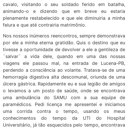
cavalo, visitando o seu soldado ferido em batalha,
animando-o e dizendo que em breve eu estaria
plenamente restabelecido e que ele diminuiria a minha
feiura e que até contrairia matrimônio.
Nos nossos inúmeros reencontros, sempre demonstrava
por ele a minha eterna gratidão. Quis o destino que eu
tivesse a oportunidade de devolver a ele a gentileza de
¨salvar¨ a vida dele, quando em uma das nossas
viagens ele passou mal, na entrada de Lucena-PB,
perdendo a consciência ao volante. Tratava-se de uma
hemorragia digestiva alta descomunal, oriunda de uma
úlcera gástrica. Rapidamente eu e sua legião de amigos
o levamos a um posto de saúde, onde se encontrava
uma ambulância do SAMU com a sua equipe de
paramédicos. Pedi licença me apresentei e iniciamos
uma corrida contra o tempo, usando os meus
conhecimentos do tempo da UTI do Hospital
Universitário, já tão esquecidos pelo tempo, encontrava