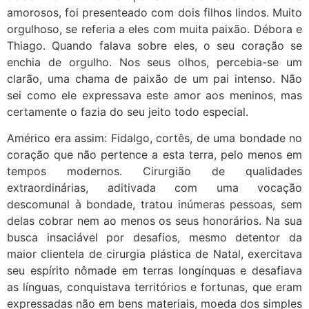
amorosos, foi presenteado com dois filhos lindos. Muito
orgulhoso, se referia a eles com muita paixão. Débora e
Thiago. Quando falava sobre eles, o seu coração se
enchia de orgulho. Nos seus olhos, percebia-se um
clarão, uma chama de paixão de um pai intenso. Não
sei como ele expressava este amor aos meninos, mas
certamente o fazia do seu jeito todo especial.
Américo era assim: Fidalgo, cortês, de uma bondade no
coração que não pertence a esta terra, pelo menos em
tempos modernos. Cirurgião de qualidades
extraordinárias, aditivada com uma vocação
descomunal à bondade, tratou inúmeras pessoas, sem
delas cobrar nem ao menos os seus honorários. Na sua
busca insaciável por desafios, mesmo detentor da
maior clientela de cirurgia plástica de Natal, exercitava
seu espírito nômade em terras longínquas e desafiava
as línguas, conquistava territórios e fortunas, que eram
expressadas não em bens materiais, moeda dos simples