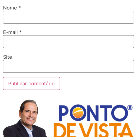
Nome
*
E-mail
*
Site