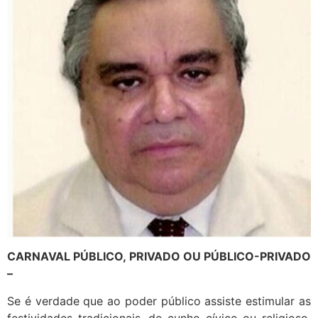
CARNAVAL PÚBLICO, PRIVADO OU PÚBLICO-PRIVADO
–
Se é verdade que ao poder público assiste estimular as
festividades tradicionais, de cunho cívico ou religioso,