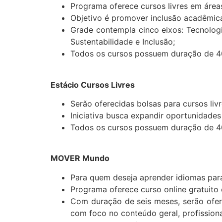
Programa oferece cursos livres em área
Objetivo é promover inclusão acadêmica 
Grade contempla cinco eixos: Tecnologi
Sustentabilidade e Inclusão;
Todos os cursos possuem duração de 40 
Estácio Cursos Livres
Serão oferecidas bolsas para cursos liv
Iniciativa busca expandir oportunidade
Todos os cursos possuem duração de 40 
MOVER Mundo
Para quem deseja aprender idiomas para
Programa oferece curso online gratuito
Com duração de seis meses, serão ofere
com foco no conteúdo geral, profissiona