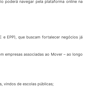
rio poderá navegar pela plataforma online na
E e EPP), que buscam fortalecer negócios já
com empresas associadas ao Mover – ao longo
s, vindos de escolas públicas;