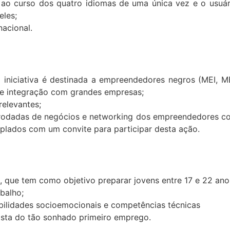
o ao curso dos quatro idiomas de uma única vez e o usuá
eles;
nacional.
 iniciativa é destinada a empreendedores negros (MEI, M
de integração com grandes empresas;
elevantes;
s rodadas de negócios e networking dos empreendedores 
plados com um convite para participar desta ação.
o, que tem como objetivo preparar jovens entre 17 e 22 ano
balho;
bilidades socioemocionais e competências técnicas
ista do tão sonhado primeiro emprego.