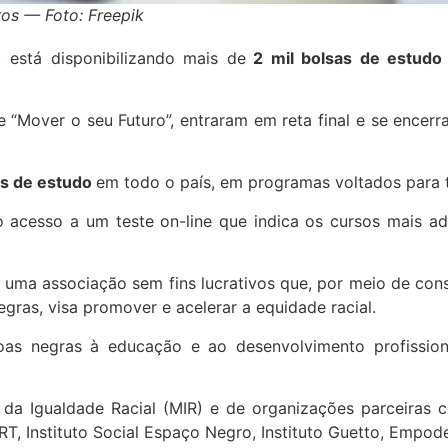
ros — Foto: Freepik
 está disponibilizando mais de
2 mil bolsas de estudo
 “Mover o seu Futuro”, entraram em reta final e se encer
as de estudo
em todo o país, em programas voltados para t
 acesso a um teste on-line que indica os cursos mais ad
 uma associação sem fins lucrativos que, por meio de con
egras, visa promover e acelerar a equidade racial.
soas negras à educação e ao desenvolvimento profission
 Igualdade Racial (MIR) e de organizações parceiras com
ERT, Instituto Social Espaço Negro, Instituto Guetto, Empo