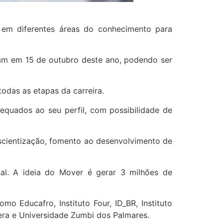
em diferentes áreas do conhecimento para
ram em 15 de outubro deste ano, podendo ser
odas as etapas da carreira.
equados ao seu perfil, com possibilidade de
scientização, fomento ao desenvolvimento de
al.
A ideia do Mover é gerar 3 milhões de
o Educafro, Instituto Four, ID_BR, Instituto
dera e Universidade Zumbi dos Palmares.