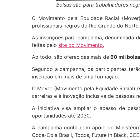
Bolsas são para trabalhadores neg
O Movimento pela Equidade Racial (Mover)
profissionais negros do Rio Grande do Norte.
As inscrições para campanha, denominada de
feitas pelo
site do Movimento.
Ao todo, são oferecidas mais de
60 mil bols
Segundo a campanha, os participantes terão
inscrição em mais de uma formação.
O Mover (Movimento pela Equidade Racial) é
carreiras e à inovação inclusiva de pessoas n
A iniciativa visa ampliar o acesso de pes
oportunidades até 2030.
A campanha conta com apoio do Ministério da
Coca-Cola Brasil, Todxs, Future in Black, CE