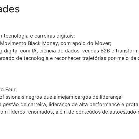
ades
tecnologia e carreiras digitais;
o Movimento Black Money, com apoio do Mover;
 digital com IA, ciência de dados, vendas B2B e transforma
rcado de tecnologia e reconhecer trajetórias por meio de
o Four;
ofissionais negros que almejam cargos de liderança;
 gestão de carreira, liderança de alta performance e prot
 com líderes renomados, além de conteúdos de autoestudo c