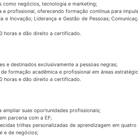
s como negócios, tecnologia e marketing;
e profissional, oferecendo formação contínua para impulsio
a e Inovação; Liderança e Gestão de Pessoas; Comunicaçã
horas e dão direito a certificado.
res e destinados exclusivamente a pessoas negras;
s de formação acadêmica e profissional em áreas estratégi
horas e dão direito a certificado.
 ampliar suas oportunidades profissionais;
 em parceria com a EF;
cidas trilhas personalizadas de aprendizagem em quatro 
l e de negócios;