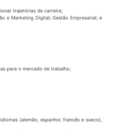
nar trajetórias de carreira;
o e Marketing Digital; Gestão Empresarial; e
cas para o mercado de trabalho;
idiomas (alemão, espanhol, francês e sueco),