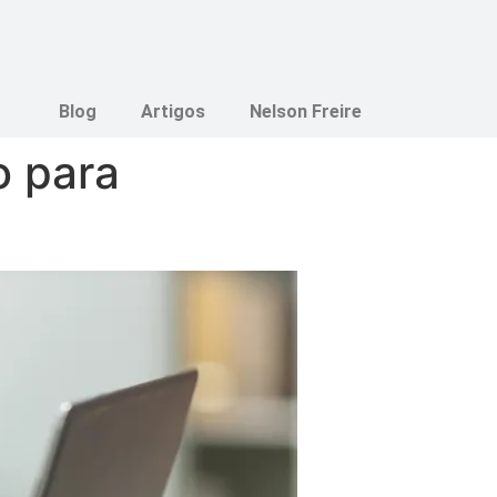
Blog
Artigos
Nelson Freire
o para