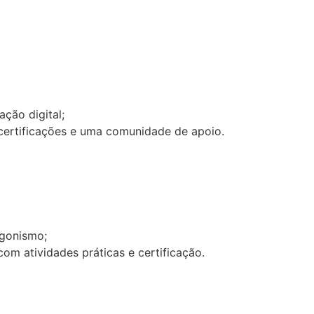
ção digital;
 certificações e uma comunidade de apoio.
agonismo;
om atividades práticas e certificação.