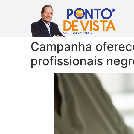
Campanha oferece
profissionais neg