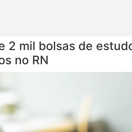
 2 mil bolsas de estud
ros no RN