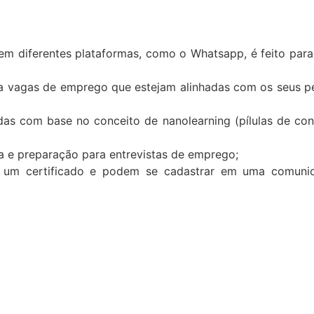
 em diferentes plataformas, como o Whatsapp, é feito para
a vagas de emprego que estejam alinhadas com os seus p
das com base no conceito de nanolearning (pílulas de co
a e preparação para entrevistas de emprego;
 um certificado e podem se cadastrar em uma comunid