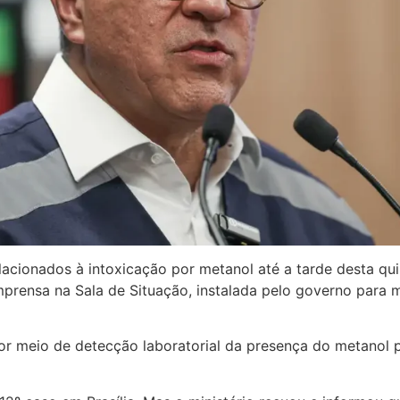
lacionados à intoxicação por metanol até a tarde desta qui
imprensa na Sala de Situação, instalada pelo governo para
 por meio de detecção laboratorial da presença do metanol