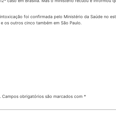
 12º caso em Brasília. Mas o ministério recuou e informou 
ntoxicação foi confirmada pelo Ministério da Saúde no es
 e os outros cinco também em São Paulo.
.
Campos obrigatórios são marcados com
*