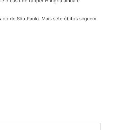
que o caso do rapper Hungria ainda é
tado de São Paulo. Mais sete óbitos seguem