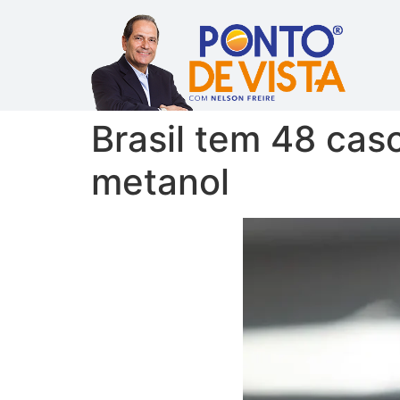
Brasil tem 48 cas
metanol