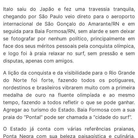
Italo saiu do Japão e fez uma travessia tranquila,
chegando por São Paulo veio direto para o aeroporto
internacional de São Gonçalo do Amarante/RN e em
seguida para Baia Formosa/RN, sem alarde e sem deixar
se fotografar por nenhum político, principalmente em
face dos seus méritos pessoais pela conquista olímpica,
e logo foi à praia relaxar no surf, sem pressão e sem
disputas, apenas com amigos.
A lição da conquista e da visibilidade para o Rio Grande
do Norte foi forte, fazendo todos os potiguares,
nordestinos e brasileiros vibrarem muito com a primeira
medalha de ouro na fluente olimpíada e ao mesmo
tempo, fazendo a todos refletir o que se pode ganhar.
Agregar ao turismo do Estado. Baia Formosa com a sua
praia do “Pontal” pode ser chamada a “cidade do surf”.
O Estado já conta com várias referências praianas,
Ponta Negra com sua beleza paisagística e culinária,