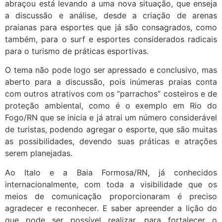
abraçou está levando a uma nova situação, que enseja
a discussão e análise, desde a criação de arenas
praianas para esportes que já são consagrados, como
também, para o surf e esportes considerados radicais
para o turismo de práticas esportivas.
O tema não pode logo ser apressado e conclusivo, mas
aberto para a discussão, pois inúmeras praias conta
com outros atrativos com os “parrachos” costeiros e de
proteção ambiental, como é o exemplo em Rio do
Fogo/RN que se inicia e já atrai um número considerável
de turistas, podendo agregar o esporte, que são muitas
as possibilidades, devendo suas práticas e atrações
serem planejadas.
Ao Italo e a Baia Formosa/RN, já conhecidos
internacionalmente, com toda a visibilidade que os
meios de comunicação proporcionaram é preciso
agradecer e reconhecer. E saber apreender a lição do
que pode ser possível realizar, para fortalecer o