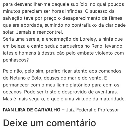
para desvencilhar-me daquele suplício, no qual poucos
minutos pareciam ser horas infindas. O sucesso da
salvação teve por preço o desaparecimento da fêmea
que era abordada, sumindo no contrafluxo da claridade
solar. Jamais a reencontrei.
Seria uma sereia, à encarnação de Loreley, a ninfa que
em beleza e canto seduz barqueiros no Reno, levando
iates e homens à destruição pelo embate violento com
penhascos?
Pelo não, pelo sim, prefiro ficar atento aos comandos
de Netuno e Éolo, deuses do mar e do vento. E
permanecer com o meu liame platônico para com os
oceanos. Pode ser triste e desprovido de aventuras.
Mas é mais seguro, o que é uma virtude da maturidade.
IVAN LIRA DE CARVALHO
– Juiz Federal e Professor
Deixe um comentário