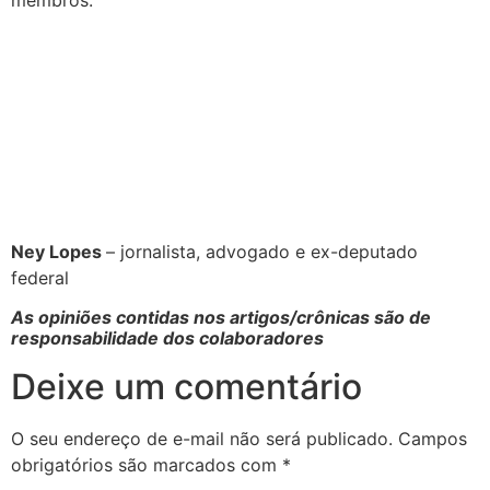
Ney Lopes
– jornalista, advogado e ex-deputado
federal
As opiniões contidas nos artigos/crônicas são de
responsabilidade dos colaboradores
Deixe um comentário
O seu endereço de e-mail não será publicado.
Campos
obrigatórios são marcados com
*