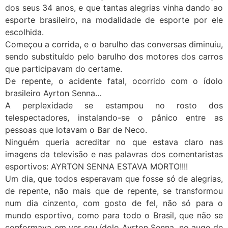
dos seus 34 anos, e que tantas alegrias vinha dando ao
esporte brasileiro, na modalidade de esporte por ele
escolhida.
Começou a corrida, e o barulho das conversas diminuiu,
sendo substituído pelo barulho dos motores dos carros
que participavam do certame.
De repente, o acidente fatal, ocorrido com o ídolo
brasileiro Ayrton Senna…
A perplexidade se estampou no rosto dos
telespectadores, instalando-se o pânico entre as
pessoas que lotavam o Bar de Neco.
Ninguém queria acreditar no que estava claro nas
imagens da televisão e nas palavras dos comentaristas
esportivos: AYRTON SENNA ESTAVA MORTO!!!!
Um dia, que todos esperavam que fosse só de alegrias,
de repente, não mais que de repente, se transformou
num dia cinzento, com gosto de fel, não só para o
mundo esportivo, como para todo o Brasil, que não se
conformava em ver seu ídolo Ayrton Senna, no auge de