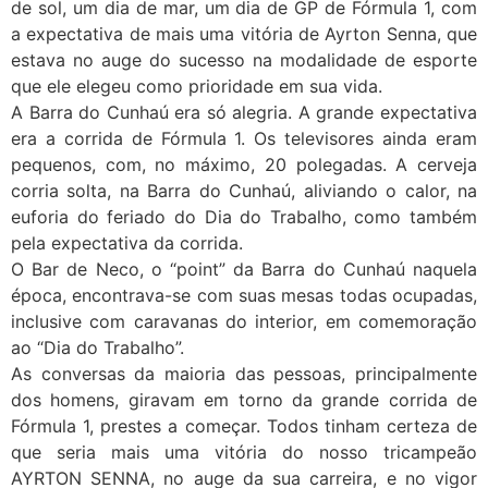
de sol, um dia de mar, um dia de GP de Fórmula 1, com
a expectativa de mais uma vitória de Ayrton Senna, que
estava no auge do sucesso na modalidade de esporte
que ele elegeu como prioridade em sua vida.
A Barra do Cunhaú era só alegria. A grande expectativa
era a corrida de Fórmula 1. Os televisores ainda eram
pequenos, com, no máximo, 20 polegadas. A cerveja
corria solta, na Barra do Cunhaú, aliviando o calor, na
euforia do feriado do Dia do Trabalho, como também
pela expectativa da corrida.
O Bar de Neco, o “point” da Barra do Cunhaú naquela
época, encontrava-se com suas mesas todas ocupadas,
inclusive com caravanas do interior, em comemoração
ao “Dia do Trabalho”.
As conversas da maioria das pessoas, principalmente
dos homens, giravam em torno da grande corrida de
Fórmula 1, prestes a começar. Todos tinham certeza de
que seria mais uma vitória do nosso tricampeão
AYRTON SENNA, no auge da sua carreira, e no vigor