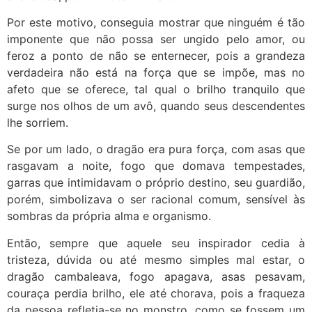
Por este motivo, conseguia mostrar que ninguém é tão
imponente que não possa ser ungido pelo amor, ou
feroz a ponto de não se enternecer, pois a grandeza
verdadeira não está na força que se impõe, mas no
afeto que se oferece, tal qual o brilho tranquilo que
surge nos olhos de um avô, quando seus descendentes
lhe sorriem.
Se por um lado, o dragão era pura força, com asas que
rasgavam a noite, fogo que domava tempestades,
garras que intimidavam o próprio destino, seu guardião,
porém, simbolizava o ser racional comum, sensível às
sombras da própria alma e organismo.
Então, sempre que aquele seu inspirador cedia à
tristeza, dúvida ou até mesmo simples mal estar, o
dragão cambaleava, fogo apagava, asas pesavam,
couraça perdia brilho, ele até chorava, pois a fraqueza
da pessoa refletia-se no monstro, como se fossem um