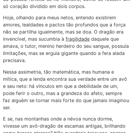
só coração dividido em dois corpos.
Hoje, olhando para meus netos, entendo existirem
amores, lealdades e pactos tão profundos que a força
não se partilha igualmente, mas se doa. O dragão era
invencível, mas sucumbia à
fragilidade
daquele que
amava, o tutor, menino herdeiro do seu sangue, possuía
limitações, mas se erguia gigante quando a fera alada
precisava.
Nessa assimetria, tão matemática, mas humana e
mítica, que a lenda encontra sua verdade entre um avô
e seu neto: há vínculos em que a debilidade de um,
pode ferir o outro, mas a grandeza do afeto, sempre
faz alguém se tornar mais forte do que jamais imaginou
ser.
E se, nas montanhas onde a névoa nunca dorme,
vivesse um avô-dragão de escamas antigas, brilhando
como brasas eternas? Não guardaria tesouros, apenas