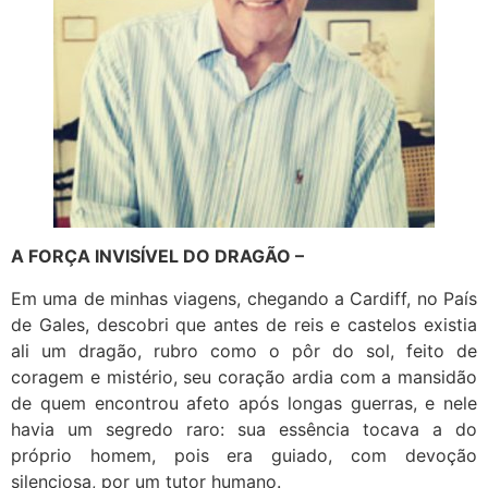
A FORÇA INVISÍVEL DO DRAGÃO –
Em uma de minhas viagens, chegando a Cardiff, no País
de Gales, descobri que antes de reis e castelos existia
ali um dragão, rubro como o pôr do sol, feito de
coragem e mistério, seu coração ardia com a mansidão
de quem encontrou afeto após longas guerras, e nele
havia um segredo raro: sua essência tocava a do
próprio homem, pois era guiado, com devoção
silenciosa, por um tutor humano.