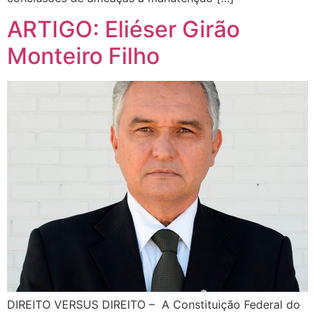
ARTIGO: Eliéser Girão
Monteiro Filho
DIREITO VERSUS DIREITO – A Constituição Federal do