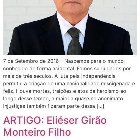
7 de Setembro de 2016 – Nascemos para o mundo
conhecido de forma acidental. Fomos subjugados por
mais de três seculos. A luta pela Independência
permitiu a criação de uma nacionalidade miscigenada e
feliz. Houve mortes, traições e atos de heroísmo ao
longo desse tempo, a maioria quase no anonimato.
Injustiças também fizeram parte dessa […]
ARTIGO: Eliéser Girão
Monteiro Filho