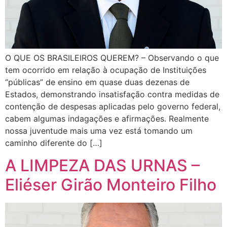
O QUE OS BRASILEIROS QUEREM? – Observando o que
tem ocorrido em relação à ocupação de Instituições
“públicas” de ensino em quase duas dezenas de
Estados, demonstrando insatisfação contra medidas de
contenção de despesas aplicadas pelo governo federal,
cabem algumas indagações e afirmações. Realmente
nossa juventude mais uma vez está tomando um
caminho diferente do […]
A LIMPEZA DAS URNAS –
Eliéser Girão Monteiro Filho