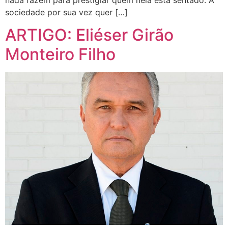
sociedade por sua vez quer […]
ARTIGO: Eliéser Girão
Monteiro Filho