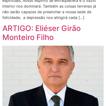
espirituais, nosso espírito se enfraquecerá e o vazio
interior nos dominará. Também as coisas terrenas já
não serão capazes de preencher a nossa sede de
felicidade; a depressão nos atingirá cada […]
ARTIGO: Eliéser Girão
Monteiro Filho